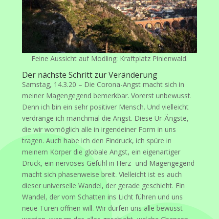
Feine Aussicht auf Mödling: Kraftplatz Pinienwald.
Der nächste Schritt zur Veränderung
Samstag, 14.3.20 – Die Corona-Angst macht sich in
meiner Magengegend bemerkbar. Vorerst unbewusst.
Denn ich bin ein sehr positiver Mensch. Und vielleicht
verdränge ich manchmal die Angst. Diese Ur-Ängste,
die wir womöglich alle in irgendeiner Form in uns
tragen. Auch habe ich den Eindruck, ich spüre in
meinem Körper die globale Angst, ein eigenartiger
Druck, ein nervöses Gefühl in Herz- und Magengegend
macht sich phasenweise breit. Vielleicht ist es auch
dieser universelle Wandel, der gerade geschieht. Ein
Wandel, der vom Schatten ins Licht führen und uns
neue Türen öffnen will. Wir dürfen uns alle bewusst