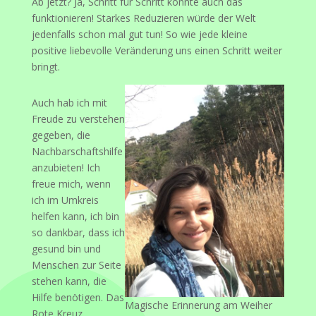
Ab jetzt? Ja, Schritt für Schritt könnte auch das
funktionieren! Starkes Reduzieren würde der Welt
jedenfalls schon mal gut tun! So wie jede kleine
positive liebevolle Veränderung uns einen Schritt weiter
bringt.
Auch hab ich mit
Freude zu verstehen
gegeben, die
Nachbarschaftshilfe
anzubieten! Ich
freue mich, wenn
ich im Umkreis
helfen kann, ich bin
so dankbar, dass ich
gesund bin und
Menschen zur Seite
stehen kann, die
Hilfe benötigen. Das
Magische Erinnerung am Weiher
Rote Kreuz