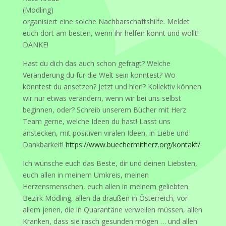
(Mödling)
organisiert eine solche Nachbarschaftshilfe. Meldet
euch dort am besten, wenn ihr helfen könnt und wollt!
DANKE!
Hast du dich das auch schon gefragt? Welche
Veränderung du für die Welt sein könntest? Wo
könntest du ansetzen? Jetzt und hier!? Kollektiv können
wir nur etwas verändern, wenn wir bei uns selbst
beginnen, oder? Schreib unserem Bücher mit Herz
Team gerne, welche Ideen du hast! Lasst uns
anstecken, mit positiven viralen Ideen, in Liebe und
Dankbarkeit!
https://www.buechermitherz.org/kontakt/
Ich wünsche euch das Beste, dir und deinen Liebsten,
euch allen in meinem Umkreis, meinen
Herzensmenschen, euch allen in meinem geliebten
Bezirk Mödling, allen da draußen in Österreich, vor
allem jenen, die in Quarantäne verweilen müssen, allen
Kranken, dass sie rasch gesunden mögen … und allen