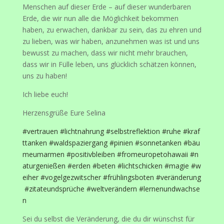
Menschen auf dieser Erde – auf dieser wunderbaren
Erde, die wir nun alle die Möglichkeit bekommen
haben, zu erwachen, dankbar zu sein, das zu ehren und
zu lieben, was wir haben, anzunehmen was ist und uns
bewusst zu machen, dass wir nicht mehr brauchen,
dass wir in Fülle leben, uns glücklich schätzen können,
uns zu haben!
Ich liebe euch!
Herzensgrüße Eure Selina
#vertrauen
#lichtnahrung
#selbstreflektion
#ruhe
#kraf
ttanken
#waldspaziergang
#pinien
#sonnetanken
#bäu
meumarmen
#positivbleiben
#fromeuropetohawaii
#n
aturgenießen
#erden
#beten
#lichtschicken
#magie
#w
eiher
#vogelgezwitscher
#frühlingsboten
#veränderung
#zitateundsprüche
#weltverändern
#lernenundwachse
n
Sei du selbst die Veränderung, die du dir wünschst für