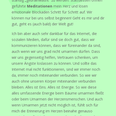
ständig „gebrainwasht“ zu werden. Stattdessen öffnen
geführte
Meditationen
mein Herz und lösen
emotionale Blockaden Schritt für Schritt auf. Wir
können nur bei uns selbst beginnen! Geht es mir und dir
gut, geht es (auch bald) der Welt gut!
Ich bin aber auch sehr dankbar für das Internet, die
sozialen Medien, dafür sind sie doch gut, dass wir
kommunizieren können, dass wir füreinander da sind,
auch wenn wir uns grad nicht umarmen dürfen. Dass
wir uns gegenseitig helfen, Vertrauen schenken, um
unsere Ängste loslassen zu können. Und sollte das
Internet mal nicht funktionieren, sind wir immer noch
da, immer noch miteinander verbunden. So wie wir
auch ohne unseren Körper miteinander verbunden
bleiben. Alles ist Eins. Alles ist Energie. So wie diese
alles umfassende Energie beim Bäume umarmen fließt
oder beim Umarmen der Herzensmenschen. Und auch
wenn Umarmen jetzt nicht möglich ist, fühlt sich für
mich die Erinnerung im Herzen beinahe genauso