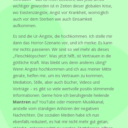
wichtiger geworden ist in Zeiten dieser globalen Krise,
wo Existenzängste, Angst vor Krankheit, womöglich
auch vor dem Sterben wie auch Einsamkeit
aufkommen.
Es sind die Ur-Ängste, die hochkommen. Ich stelle mir
dann das Horror-Szenario vor, und ich merke: Es kann
mir nichts passieren. Wir sind so viel mehr als dieses
„Fleischklöpschen“. Was jetzt hilft, ist Vertrauen in die
göttliche Kraft. Was bleibt uns denn anderes übrig?
Wenn Ängste hochkommen und ich aus meiner Mitte
gerate, helfen mir, um ins Vertrauen zu kommen,
Mediation, Stille, aber auch Bücher, Videos und
Vorträge – es gibt so viele wertvolle positiv stimmende
Informationen. Gerne höre ich beruhigende heilende
Mantren
auf YouTube oder meinem Musikkanal,
anstelle vom ständigen Anhören der negativen
Nachrichten. Die sozialen Medien habe ich nun
ebenfalls reduziert, es hat mir nicht mehr gut getan,