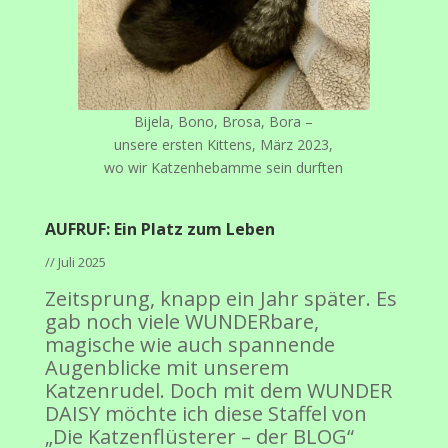
Bijela, Bono, Brosa, Bora –
unsere ersten Kittens, März 2023,
wo wir Katzenhebamme sein durften
AUFRUF: Ein Platz zum Leben
// Juli 2025
Zeitsprung, knapp ein Jahr später. Es
gab noch viele WUNDERbare,
magische wie auch spannende
Augenblicke mit unserem
Katzenrudel. Doch mit dem WUNDER
DAISY möchte ich diese Staffel von
„Die Katzenflüsterer – der BLOG“