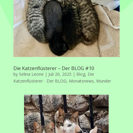
Die Katzenflüsterer – Der BLOG #10
by
Selina Leone
|
Juli 20, 2025
|
Blog
,
Die
Katzenflüsterer - Der BLOG
,
Monatsnews
,
Wunder