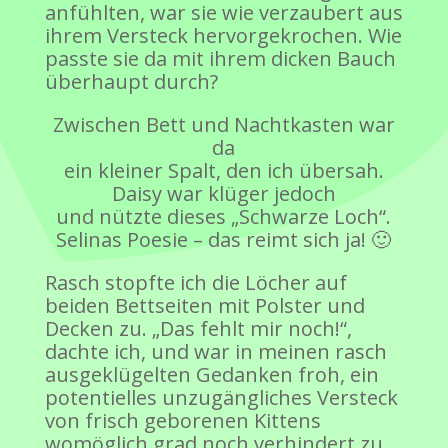
anfühlten, war sie wie verzaubert aus
ihrem Versteck hervorgekrochen. Wie
passte sie da mit ihrem dicken Bauch
überhaupt durch?
Zwischen Bett und Nachtkasten war
da
ein kleiner Spalt, den ich übersah.
Daisy war klüger jedoch
und nützte dieses „Schwarze Loch“.
Selinas Poesie – das reimt sich ja! 🙂
Rasch stopfte ich die Löcher auf
beiden Bettseiten mit Polster und
Decken zu. „Das fehlt mir noch!“,
dachte ich, und war in meinen rasch
ausgeklügelten Gedanken froh, ein
potentielles unzugängliches Versteck
von frisch geborenen Kittens
womöglich grad noch verhindert zu