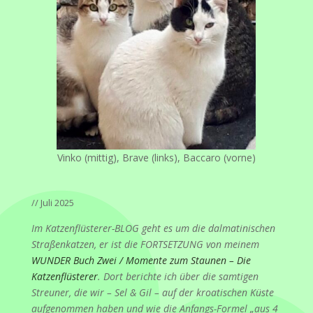
Vinko (mittig), Brave (links), Baccaro (vorne)
// Juli 2025
Im Katzenflüsterer-BLOG geht es um die dalmatinischen
Straßenkatzen, er ist die FORTSETZUNG von meinem
WUNDER Buch Zwei / Momente zum Staunen – Die
Katzenflüsterer
. Dort berichte ich über die samtigen
Streuner, die wir – Sel & Gil – auf der kroatischen Küste
aufgenommen haben und wie die Anfangs-Formel „aus 4