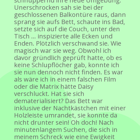
schnuppernd ihre neue Umgebung.
Unerschrocken sah sie bei der
geschlossenen Balkontüre raus, dann
sprang sie aufs Bett, schaute ins Bad,
setzte sich auf die Couch, unter den
Tisch … inspizierte alle Ecken und
Enden. Plötzlich verschwand sie. Wie
magisch war sie weg. Obwohl ich
davor gründlich geprüft hatte, ob es
keine Schlupflöcher gab, konnte ich
sie nun dennoch nicht finden. Es war
als wäre ich in einem falschen Film
oder die Matrix hätte Daisy
verschluckt. Hat sie sich
dematerialisiert? Das Bett war
inklusive der Nachtkästchen mit einer
Holzleiste umrandet, sie konnte da
nicht drunter sein! Oh doch! Nach
minutenlangem Suchen, die sich in
meinem Schreck wie eine Ewigkeit