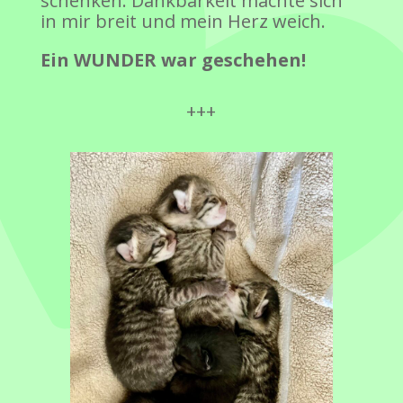
schenken. Dankbarkeit machte sich
in mir breit und mein Herz weich.
Ein WUNDER war geschehen!
+++