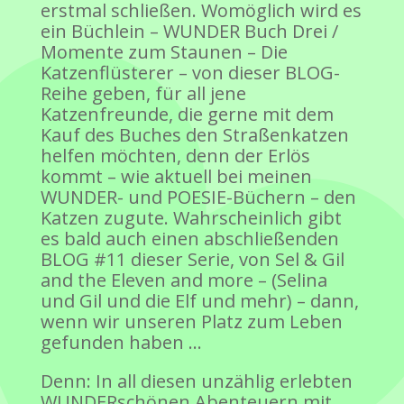
erstmal schließen. Womöglich wird es
ein Büchlein – WUNDER Buch Drei /
Momente zum Staunen – Die
Katzenflüsterer – von dieser BLOG-
Reihe geben, für all jene
Katzenfreunde, die gerne mit dem
Kauf des Buches den Straßenkatzen
helfen möchten, denn der Erlös
kommt – wie aktuell bei meinen
WUNDER- und POESIE-Büchern – den
Katzen zugute. Wahrscheinlich gibt
es bald auch einen abschließenden
BLOG #11 dieser Serie, von Sel & Gil
and the Eleven and more – (Selina
und Gil und die Elf und mehr) – dann,
wenn wir unseren Platz zum Leben
gefunden haben …
Denn: In all diesen unzählig erlebten
WUNDERschönen Abenteuern mit