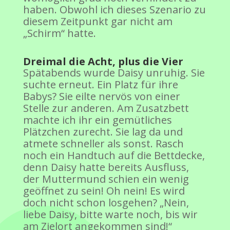
haben. Obwohl ich dieses Szenario zu
diesem Zeitpunkt gar nicht am
„Schirm“ hatte.
Dreimal die Acht, plus die Vier
Spätabends wurde Daisy unruhig. Sie
suchte erneut. Ein Platz für ihre
Babys? Sie eilte nervös von einer
Stelle zur anderen. Am Zusatzbett
machte ich ihr ein gemütliches
Plätzchen zurecht. Sie lag da und
atmete schneller als sonst. Rasch
noch ein Handtuch auf die Bettdecke,
denn Daisy hatte bereits Ausfluss,
der Muttermund schien ein wenig
geöffnet zu sein! Oh nein! Es wird
doch nicht schon losgehen? „Nein,
liebe Daisy, bitte warte noch, bis wir
am Zielort angekommen sind!“