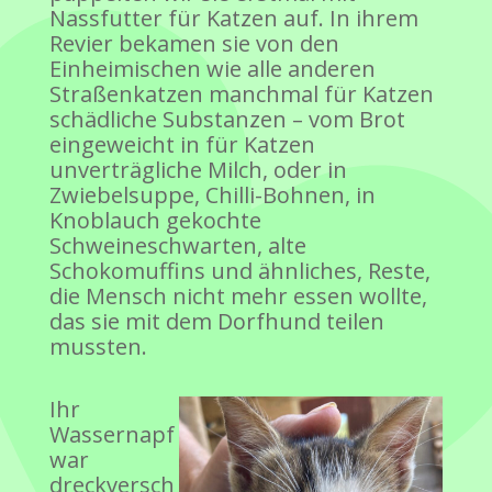
Nassfutter für Katzen auf. In ihrem
Revier bekamen sie von den
Einheimischen wie alle anderen
Straßenkatzen manchmal für Katzen
schädliche Substanzen – vom Brot
eingeweicht in für Katzen
unverträgliche Milch, oder in
Zwiebelsuppe, Chilli-Bohnen, in
Knoblauch gekochte
Schweineschwarten, alte
Schokomuffins und ähnliches, Reste,
die Mensch nicht mehr essen wollte,
das sie mit dem Dorfhund teilen
mussten.
Ihr
Wassernapf
war
dreckversch