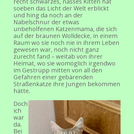
recht schwarzes, nasses Kitten hat
soeben das Licht der Welt erblickt
und hing da noch an der
Nabelschnur der etwas
unbeholfenen Katzenmama, die sich
auf der braunen Wolldecke, in einem
Raum wo sie noch nie in ihrem Leben
gewesen war, noch nicht ganz
zurecht fand – weitab von ihrer
Heimat, wo sie womöglich irgendwo
im Gestrüpp mitten von all den
Gefahren einer gebärenden
Straßenkatze ihre Jungen bekommen
hätte.
Doch
ich
war
da.
Bei