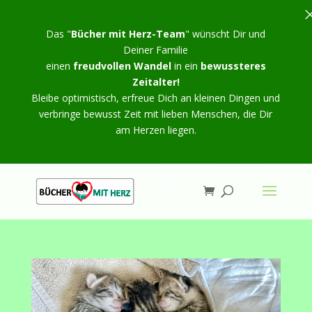
Das "
Bücher mit Herz-Team
" wünscht Dir und
Deiner Familie
einen
freudvollen Wandel
in ein
bewussteres
Zeitalter!
Bleibe optimistisch, erfreue Dich an kleinen Dingen und
verbringe bewusst Zeit mit lieben Menschen, die Dir
am Herzen liegen.