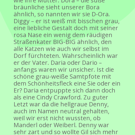
wie ihre Mutter. Dora – die süße
bräunliche sieht unserer Bora
ähnlich, so nannten wir sie D-Ora.
Diggy – er ist weiß mit bisschen grau,
eine liebliche Gestalt doch mit seiner
rosa Nase ein wenig dem räudigen
Straßenkater BIG-BIG ähnlich, den
alle Katzen wie auch wir selbst im
Dorf fürchteten. Wahrscheinlich war
er der Vater. Daria oder Dario –
anfangs waren wir unsicher. Ist die
schöne grau-weiße Samtpfote mit
dem Schönheitsfleck eine Sie oder ein
Er? Daria entpuppte sich dann doch
als eine Cindy Crawford. Zu guter
Letzt war da die hellgraue Denny,
auch im Namen neutral gehalten,
weil wir erst nicht wussten, ob
Manderl oder Weiberl. Denny war
sehr zart und so wollte Gil sich mehr