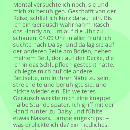
Mental versuchte ich noch, sie und
mich zu beruhigen. Geschafft von der
Reise, schlief ich kurz darauf ein. Bis
ich ein Geräusch wahrnahm. Rasch
das Handy an, um auf die Uhr zu
schauen: 04.09 Uhr in aller Früh! Ich
suchte nach Daisy. Und da lag sie auf
der anderen Seite am Boden, neben
meinem Bett, dort auf der Decke, die
ich in das Schlupfloch gesteckt hatte.
Ich legte mich auf die andere
Bettseite, um in ihrer Nähe zu sein,
streichelte und beruhigte sie, und
nickte wieder ein. Ein weiteres
Geräusch weckte mich eine knappe
halbe Stunde später. Ich griff mit der
Hand runter zu Daisy und fühlte
etwas Nasses. Lampe angeknipst –
was erblickte ich da? Ein niedliches,