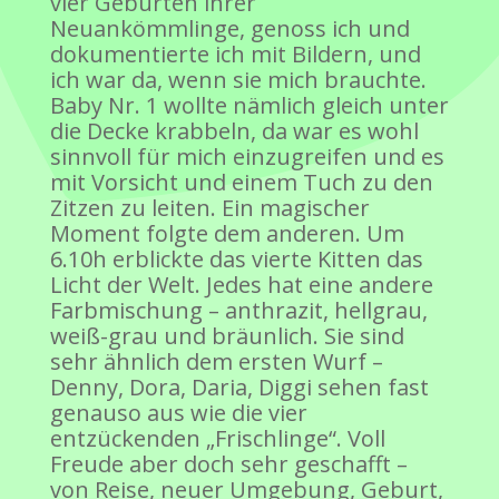
vier Geburten ihrer
Neuankömmlinge, genoss ich und
dokumentierte ich mit Bildern, und
ich war da, wenn sie mich brauchte.
Baby Nr. 1 wollte nämlich gleich unter
die Decke krabbeln, da war es wohl
sinnvoll für mich einzugreifen und es
mit Vorsicht und einem Tuch zu den
Zitzen zu leiten. Ein magischer
Moment folgte dem anderen. Um
6.10h erblickte das vierte Kitten das
Licht der Welt. Jedes hat eine andere
Farbmischung – anthrazit, hellgrau,
weiß-grau und bräunlich. Sie sind
sehr ähnlich dem ersten Wurf –
Denny, Dora, Daria, Diggi sehen fast
genauso aus wie die vier
entzückenden „Frischlinge“. Voll
Freude aber doch sehr geschafft –
von Reise, neuer Umgebung, Geburt,