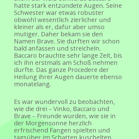
hatte stark entzündete Augen. Seine
Schwester war etwas robuster
obwohl wesentlich zierlicher und
kleiner als er, dafür aber umso
mutiger. Daher bekam sie den
Namen Brave. Sie durften wir schon
bald anfassen und streicheln.
Baccaro brauchte sehr lange Zeit, bis
ich ihn erstmals am Schoß nehmen
durfte. Das ganze Procedere der
Heilung ihrer Augen dauerte ebenso
monatelang.
Es war wundervoll zu beobachten,
wie die drei – Vinko, Baccaro und
Brave – Freunde wurden, wie sie in
der Morgensonne herzlich
erfrischend Fangen spielten und
tagsüber im Schatten kuschelten.