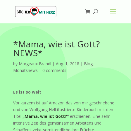
*Mama, wie ist Gott?
NEWS*
by
Margeaux Brandl
|
Aug. 1, 2018
|
Blog
,
Monatsnews
|
0 comments
Es ist so weit
Vor kurzem ist auf Amazon das von mir geschriebene
und von Wolfgang Hell illustrierte Kinderbuch mit dem
Titel
„
Mama, wie ist Gott?
“
erschienen. Eine sehr
intensive Zeit des gemeinsamen Arbeitens und
Schaffens zeigt somit endliche ihre Früchte.