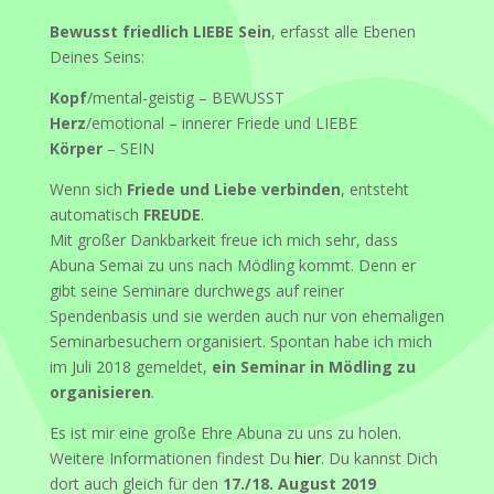
Bewusst friedlich LIEBE Sein
, erfasst alle Ebenen
Deines Seins:
Kopf
/mental-geistig – BEWUSST
Herz
/emotional – innerer Friede und LIEBE
Körper
– SEIN
Wenn sich
Friede und Liebe verbinden
, entsteht
automatisch
FREUDE
.
Mit großer Dankbarkeit freue ich mich sehr, dass
Abuna Semai zu uns nach Mödling kommt. Denn er
gibt seine Seminare durchwegs auf reiner
Spendenbasis und sie werden auch nur von ehemaligen
Seminarbesuchern organisiert. Spontan habe ich mich
im Juli 2018 gemeldet,
ein Seminar in Mödling zu
organisieren
.
Es ist mir eine große Ehre Abuna zu uns zu holen.
Weitere Informationen findest Du
hier
. Du kannst Dich
dort auch gleich für den
17./18. August 2019