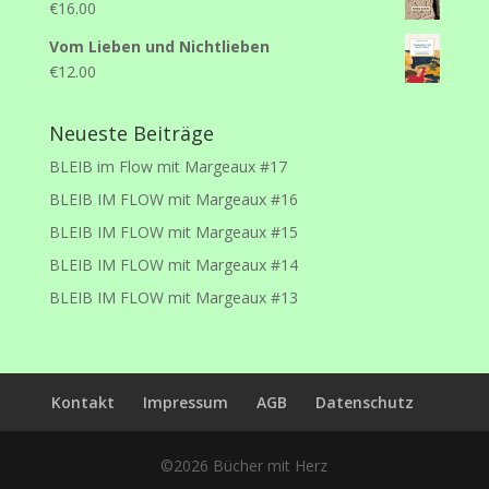
€
16.00
Vom Lieben und Nichtlieben
€
12.00
Neueste Beiträge
BLEIB im Flow mit Margeaux #17
BLEIB IM FLOW mit Margeaux #16
BLEIB IM FLOW mit Margeaux #15
BLEIB IM FLOW mit Margeaux #14
BLEIB IM FLOW mit Margeaux #13
Kontakt
Impressum
AGB
Datenschutz
©2026 Bücher mit Herz