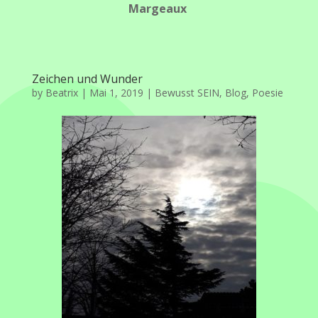
Margeaux
Zeichen und Wunder
by
Beatrix
|
Mai 1, 2019
|
Bewusst SEIN
,
Blog
,
Poesie