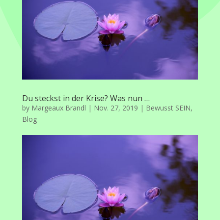
Du steckst in der Krise? Was nun …
by
Margeaux Brandl
|
Nov. 27, 2019
|
Bewusst SEIN
,
Blog