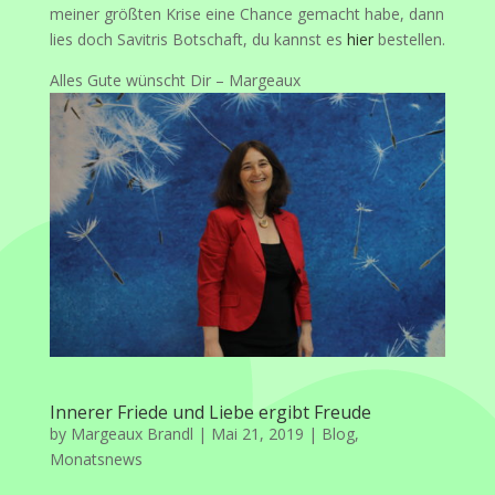
meiner größten Krise eine Chance gemacht habe, dann
lies doch Savitris Botschaft, du kannst es
hier
bestellen.
Alles Gute wünscht Dir – Margeaux
Innerer Friede und Liebe ergibt Freude
by
Margeaux Brandl
|
Mai 21, 2019
|
Blog
,
Monatsnews