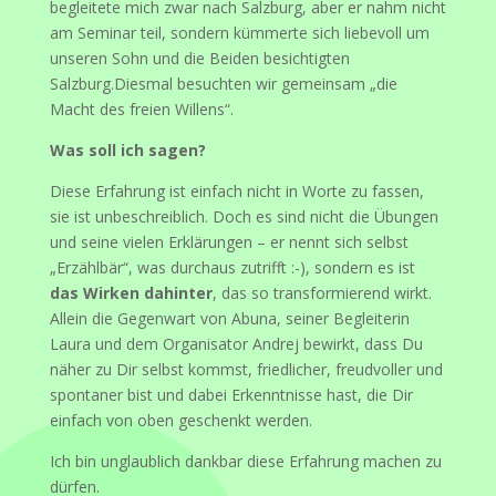
begleitete mich zwar nach Salzburg, aber er nahm nicht
am Seminar teil, sondern kümmerte sich liebevoll um
unseren Sohn und die Beiden besichtigten
Salzburg.Diesmal besuchten wir gemeinsam „die
Macht des freien Willens“.
Was soll ich sagen?
Diese Erfahrung ist einfach nicht in Worte zu fassen,
sie ist unbeschreiblich. Doch es sind nicht die Übungen
und seine vielen Erklärungen – er nennt sich selbst
„Erzählbär“, was durchaus zutrifft :-), sondern es ist
das Wirken dahinter
, das so transformierend wirkt.
Allein die Gegenwart von Abuna, seiner Begleiterin
Laura und dem Organisator Andrej bewirkt, dass Du
näher zu Dir selbst kommst, friedlicher, freudvoller und
spontaner bist und dabei Erkenntnisse hast, die Dir
einfach von oben geschenkt werden.
Ich bin unglaublich dankbar diese Erfahrung machen zu
dürfen.