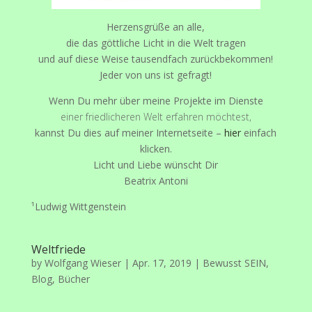
Herzensgrüße an alle,
die das göttliche Licht in die Welt tragen
und auf diese Weise tausendfach zurückbekommen!
Jeder von uns ist gefragt!
Wenn Du mehr über meine Projekte im Dienste
einer friedlicheren Welt erfahren möchtest,
kannst Du dies auf meiner Internetseite –
hier
einfach
klicken.
Licht und Liebe wünscht Dir
Beatrix Antoni
¹Ludwig Wittgenstein
Weltfriede
by
Wolfgang Wieser
|
Apr. 17, 2019
|
Bewusst SEIN
,
Blog
,
Bücher