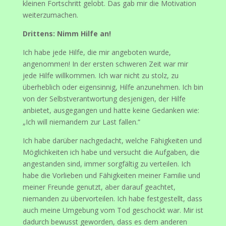
kleinen Fortschritt gelobt. Das gab mir die Motivation
weiterzumachen.
Drittens: Nimm Hilfe an!
Ich habe jede Hilfe, die mir angeboten wurde,
angenommen! In der ersten schweren Zeit war mir
jede Hilfe willkommen. Ich war nicht zu stolz, zu
überheblich oder eigensinnig, Hilfe anzunehmen. Ich bin
von der Selbstverantwortung desjenigen, der Hilfe
anbietet, ausgegangen und hatte keine Gedanken wie:
„Ich will niemandem zur Last fallen.“
Ich habe darüber nachgedacht, welche Fähigkeiten und
Möglichkeiten ich habe und versucht die Aufgaben, die
angestanden sind, immer sorgfältig zu verteilen. Ich
habe die Vorlieben und Fähigkeiten meiner Familie und
meiner Freunde genutzt, aber darauf geachtet,
niemanden zu übervorteilen. Ich habe festgestellt, dass
auch meine Umgebung vom Tod geschockt war. Mir ist
dadurch bewusst geworden, dass es dem anderen