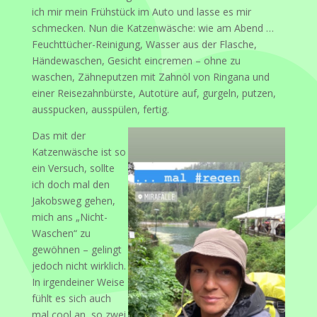
ich mir mein Frühstück im Auto und lasse es mir
schmecken. Nun die Katzenwäsche: wie am Abend …
Feuchttücher-Reinigung, Wasser aus der Flasche,
Händewaschen, Gesicht eincremen – ohne zu
waschen, Zähneputzen mit Zahnöl von Ringana und
einer Reisezahnbürste, Autotüre auf, gurgeln, putzen,
ausspucken, ausspülen, fertig.
Das mit der
Katzenwäsche ist so
ein Versuch, sollte
ich doch mal den
Jakobsweg gehen,
mich ans „Nicht-
Waschen“ zu
gewöhnen – gelingt
jedoch nicht wirklich.
In irgendeiner Weise
fühlt es sich auch
mal cool an, so zwei