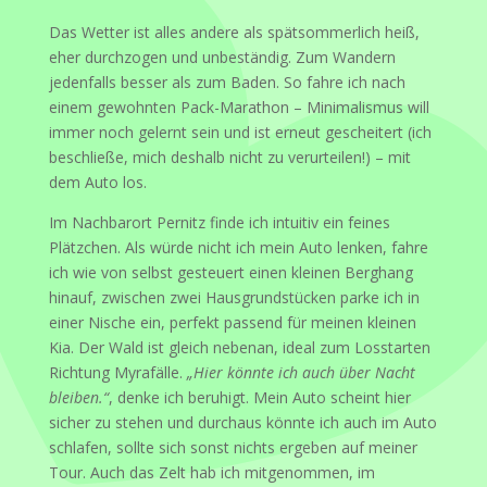
Das Wetter ist alles andere als spätsommerlich heiß,
eher durchzogen und unbeständig. Zum Wandern
jedenfalls besser als zum Baden. So fahre ich nach
einem gewohnten Pack-Marathon – Minimalismus will
immer noch gelernt sein und ist erneut gescheitert (ich
beschließe, mich deshalb nicht zu verurteilen!) – mit
dem Auto los.
Im Nachbarort Pernitz finde ich intuitiv ein feines
Plätzchen. Als würde nicht ich mein Auto lenken, fahre
ich wie von selbst gesteuert einen kleinen Berghang
hinauf, zwischen zwei Hausgrundstücken parke ich in
einer Nische ein, perfekt passend für meinen kleinen
Kia. Der Wald ist gleich nebenan, ideal zum Losstarten
Richtung Myrafälle.
„Hier könnte ich auch über Nacht
bleiben.“
, denke ich beruhigt. Mein Auto scheint hier
sicher zu stehen und durchaus könnte ich auch im Auto
schlafen, sollte sich sonst nichts ergeben auf meiner
Tour. Auch das Zelt hab ich mitgenommen, im