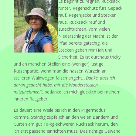
Es beginnt zu regnen. Rucksack
runter, Regenschutz fürs Gepäck
rauf, Regenjacke und Stecken
raus, Rucksack rauf und
zurechtrichten. Vom vielen
Niederschlag der Nacht ist der
Pfad bereits gatschig, die
Stecken geben mir Halt und
Sicherheit. Es ist durchaus tricky
und an manchen Stellen eine (weniger) lustige
Rutschpartie, wenn man die nassen Wurzeln an
steileren Waldwegen falsch angeht.
„Danke, dass ich
daran gedacht habe, mir die Wanderstecken
mitzunehmen!“
, bedanke ich mich glücklich bei meinem
inneren Ratgeber.
Es dauert eine Weile bis ich in den Pilgermodus
komme. Ständig zupfe ich an den vielen Bändern und
Gurten am gut 10-kg-schweren Rucksack herum, den
ich erst passend einrichten muss. Das richtige Gewand