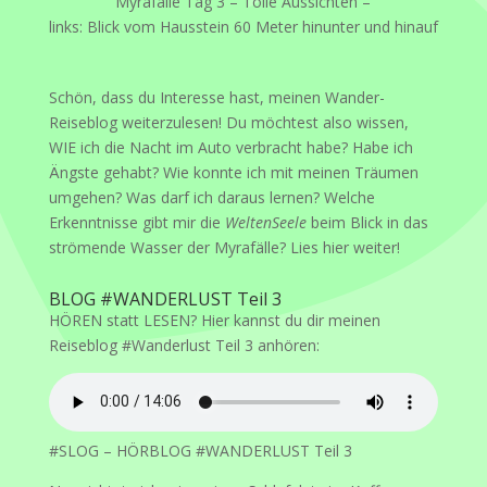
Myrafälle Tag 3 – Tolle Aussichten –
links: Blick vom Hausstein 60 Meter hinunter und hinauf
Schön, dass du Interesse hast, meinen Wander-
Reiseblog weiterzulesen! Du möchtest also wissen,
WIE ich die Nacht im Auto verbracht habe? Habe ich
Ängste gehabt? Wie konnte ich mit meinen Träumen
umgehen? Was darf ich daraus lernen? Welche
Erkenntnisse gibt mir die
WeltenSeele
beim Blick in das
strömende Wasser der Myrafälle? Lies hier weiter!
BLOG #WANDERLUST Teil 3
HÖREN statt LESEN? Hier kannst du dir meinen
Reiseblog #Wanderlust Teil 3 anhören:
#SLOG – HÖRBLOG #WANDERLUST Teil 3