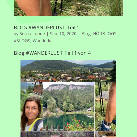
BLOG #WANDERLUST Teil 1
by
Selina Leone
|
Sep. 10, 2020
|
Blog
,
HÖRBLOGS
#SLOGS
,
Wanderlust
Blog #WANDERLUST Teil 1 von 4