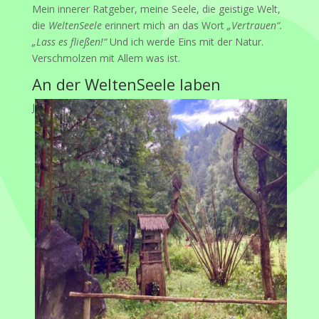
Mein innerer Ratgeber, meine Seele, die geistige Welt,
die
WeltenSeele
erinnert mich an das Wort
„Vertrauen“.
„Lass es fließen!“
Und ich werde Eins mit der Natur.
Verschmolzen mit Allem was ist.
An der WeltenSeele laben
J