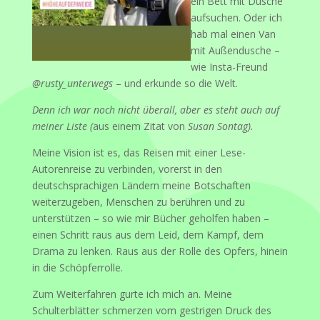
ein Bett mit Dusche
aufsuchen. Oder ich
hab mal einen Van
mit Außendusche –
wie Insta-Freund
@rusty_unterwegs
– und erkunde so die Welt.
Denn ich war noch nicht überall, aber es steht auch auf
meiner Liste (
aus einem Zitat von
Susan Sontag).
Meine Vision ist es, das Reisen mit einer Lese-
Autorenreise zu verbinden, vorerst in den
deutschsprachigen Ländern meine Botschaften
weiterzugeben, Menschen zu berühren und zu
unterstützen – so wie mir Bücher geholfen haben –
einen Schritt raus aus dem Leid, dem Kampf, dem
Drama zu lenken. Raus aus der Rolle des Opfers, hinein
in die Schöpferrolle.
Zum Weiterfahren gurte ich mich an. Meine
Schulterblätter schmerzen vom gestrigen Druck des