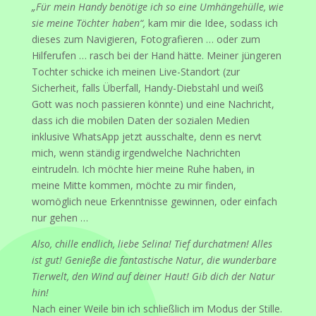
„Für mein Handy benötige ich so eine Umhängehülle, wie
sie meine Töchter haben“,
kam mir die Idee, sodass ich
dieses zum Navigieren, Fotografieren … oder zum
Hilferufen … rasch bei der Hand hätte. Meiner jüngeren
Tochter schicke ich meinen Live-Standort (zur
Sicherheit, falls Überfall, Handy-Diebstahl und weiß
Gott was noch passieren könnte) und eine Nachricht,
dass ich die mobilen Daten der sozialen Medien
inklusive WhatsApp jetzt ausschalte, denn es nervt
mich, wenn ständig irgendwelche Nachrichten
eintrudeln. Ich möchte hier meine Ruhe haben, in
meine Mitte kommen, möchte zu mir finden,
womöglich neue Erkenntnisse gewinnen, oder einfach
nur gehen …
Also, chille endlich, liebe Selina! Tief durchatmen! Alles
ist gut! Genieße die fantastische Natur, die wunderbare
Tierwelt, den Wind auf deiner Haut! Gib dich der Natur
hin!
Nach einer Weile bin ich schließlich im Modus der Stille.