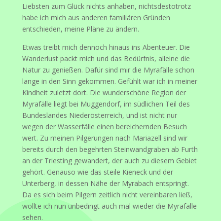
Liebsten zum Glück nichts anhaben, nichtsdestotrotz
habe ich mich aus anderen familiären Gründen
entschieden, meine Pläne zu ändern.
Etwas treibt mich dennoch hinaus ins Abenteuer. Die
Wanderlust packt mich und das Bedürfnis, alleine die
Natur zu genießen. Dafür sind mir die Myrafälle schon
lange in den Sinn gekommen. Gefühlt war ich in meiner
Kindheit zuletzt dort. Die wunderschöne Region der
Myrafälle liegt bei Muggendorf, im südlichen Teil des
Bundeslandes Niederösterreich, und ist nicht nur
wegen der Wasserfälle einen bereichernden Besuch
wert. Zu meinen Pilgerungen nach Mariazell sind wir
bereits durch den begehrten Steinwandgraben ab Furth
an der Triesting gewandert, der auch zu diesem Gebiet
gehört. Genauso wie das steile Kieneck und der
Unterberg, in dessen Nähe der Myrabach entspringt.
Da es sich beim Pilgern zeitlich nicht vereinbaren ließ,
wollte ich nun unbedingt auch mal wieder die Myrafälle
sehen.