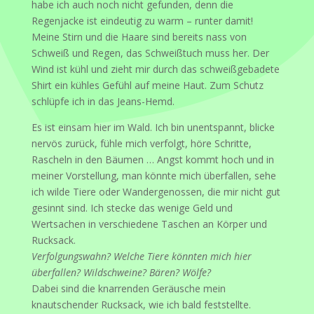
habe ich auch noch nicht gefunden, denn die
Regenjacke ist eindeutig zu warm – runter damit!
Meine Stirn und die Haare sind bereits nass von
Schweiß und Regen, das Schweißtuch muss her. Der
Wind ist kühl und zieht mir durch das schweißgebadete
Shirt ein kühles Gefühl auf meine Haut. Zum Schutz
schlüpfe ich in das Jeans-Hemd.
Es ist einsam hier im Wald. Ich bin unentspannt, blicke
nervös zurück, fühle mich verfolgt, höre Schritte,
Rascheln in den Bäumen … Angst kommt hoch und in
meiner Vorstellung, man könnte mich überfallen, sehe
ich wilde Tiere oder Wandergenossen, die mir nicht gut
gesinnt sind. Ich stecke das wenige Geld und
Wertsachen in verschiedene Taschen an Körper und
Rucksack.
Verfolgungswahn? Welche Tiere könnten mich hier
überfallen? Wildschweine? Bären? Wölfe?
Dabei sind die knarrenden Geräusche mein
knautschender Rucksack, wie ich bald feststellte.