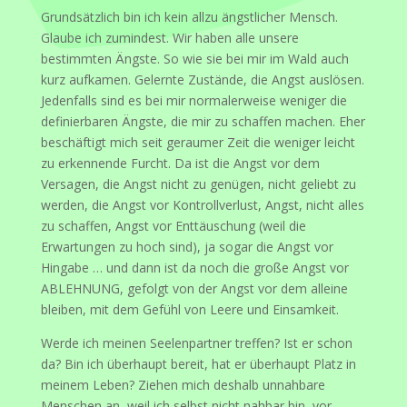
Grundsätzlich bin ich kein allzu ängstlicher Mensch.
Glaube ich zumindest. Wir haben alle unsere
bestimmten Ängste. So wie sie bei mir im Wald auch
kurz aufkamen. Gelernte Zustände, die Angst auslösen.
Jedenfalls sind es bei mir normalerweise weniger die
definierbaren Ängste, die mir zu schaffen machen. Eher
beschäftigt mich seit geraumer Zeit die weniger leicht
zu erkennende Furcht. Da ist die Angst vor dem
Versagen, die Angst nicht zu genügen, nicht geliebt zu
werden, die Angst vor Kontrollverlust, Angst, nicht alles
zu schaffen, Angst vor Enttäuschung (weil die
Erwartungen zu hoch sind), ja sogar die Angst vor
Hingabe … und dann ist da noch die große Angst vor
ABLEHNUNG, gefolgt von der Angst vor dem alleine
bleiben, mit dem Gefühl von Leere und Einsamkeit.
Werde ich meinen Seelenpartner treffen? Ist er schon
da? Bin ich überhaupt bereit, hat er überhaupt Platz in
meinem Leben? Ziehen mich deshalb unnahbare
Menschen an, weil ich selbst nicht nahbar bin, vor