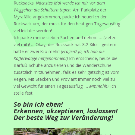
Rucksacks.
Nächstes Mal werde ich mir vor dem
Weggehen die Schultern tapen.
Am Parkplatz der
Myrafälle angekommen, packe ich neuerlich den
Rucksack um, der muss für den heutigen Tagesausflug
viel leichter werden!
Ich packe meine sieben Sachen und nehme … (viel zu
viel mit)! … Okay, der Rucksack hat 8,2 Kilo – gestern
hatte er zwei Kilo mehr!
(Fragen? Ja, ich hab die
Kofferwaage mitgenommen!)
Ich entscheide, heute die
Barfuß-Schuhe anzuziehen und die Wanderschuhe
zusätzlich mitzunehmen, falls es sehr gatschig ist vom
Regen. Mit Stecken und Proviant immer noch viel zu
viel Gewicht für einen Tagesausflug! …
Mmmhhh?
Ich
stelle fest:
So bin ich eben!
Erkennen, akzeptieren, loslassen!
Der beste Weg zur Veränderung!