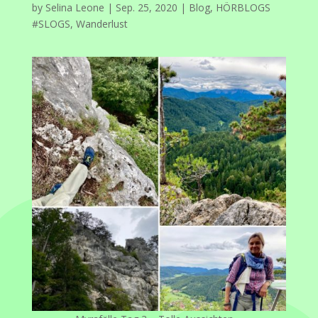
by
Selina Leone
|
Sep. 25, 2020
|
Blog
,
HÖRBLOGS
#SLOGS
,
Wanderlust