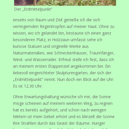
Der „Erdmittelpunkt“
enseits von Raum und Zeit genieße ich die sich
verringernden Regentropfen auf meiner Haut. Ohne zu
wissen, wo ich gelandet bin, bestaune ich einen ganz
besonderen Platz, in Holzzaun umfasst sehe ich
kuriose Statuen und originelle Werke aus
Naturmaterialien, wie Schneckenhäuser, Traumfänger,
Wind- und Wasserräder. Erfreut stelle ich fest, dass ich
an meinem ersten Etappenziel angekommen bin. Ein
liebevoll eingerichteter Skulpturengarten, der sich der
„Erdmittelpunkt“ nennt. Nun doch ein Blick auf die Uhr:
Es ist 12.30 Uhr.
Ohne Erwartungshaltung wünsche ich mir, die Sonne
möge scheinen auf meinem weiteren Weg, zu regnen
hat es bereits aufgehört, und schon nach wenigen
Metern ist mein Gebet erhört und es blinzelt die Sonne
ihre Strahlen durch das Geäst der Bäume. Hunger