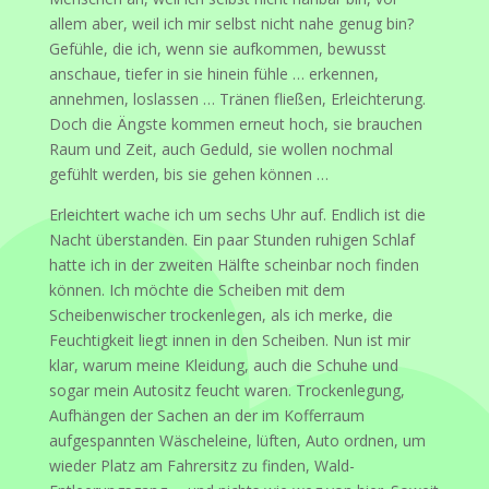
allem aber, weil ich mir selbst nicht nahe genug bin?
Gefühle, die ich, wenn sie aufkommen, bewusst
anschaue, tiefer in sie hinein fühle … erkennen,
annehmen, loslassen … Tränen fließen, Erleichterung.
Doch die Ängste kommen erneut hoch, sie brauchen
Raum und Zeit, auch Geduld, sie wollen nochmal
gefühlt werden, bis sie gehen können …
Erleichtert wache ich um sechs Uhr auf. Endlich ist die
Nacht überstanden. Ein paar Stunden ruhigen Schlaf
hatte ich in der zweiten Hälfte scheinbar noch finden
können. Ich möchte die Scheiben mit dem
Scheibenwischer trockenlegen, als ich merke, die
Feuchtigkeit liegt innen in den Scheiben. Nun ist mir
klar, warum meine Kleidung, auch die Schuhe und
sogar mein Autositz feucht waren. Trockenlegung,
Aufhängen der Sachen an der im Kofferraum
aufgespannten Wäscheleine, lüften, Auto ordnen, um
wieder Platz am Fahrersitz zu finden, Wald-