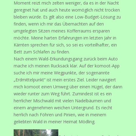
Moment reizt mich zelten weniger, da es in der Nacht
geregnet hat und auch heute womöglich nicht trocken
bleiben würde. Es gilt also eine Low-Budget-Lösung zu
finden, wenn ich mir das Übernachten auf den
umgelegten Sitzen meines Kofferraums ersparen
möchte. Meine harten Erfahrungen im letzten Jahr in
Kärnten sprechen für sich, so sei es vorteilhafter, ein
Bett zum Schlafen zu finden.
Nach einem Wald-Erkundungsgang zurück beim Auto
mache ich meinen Rucksack klar. Auf der komoot-App
suche ich mir meine Wegpunkte, der sogenannte
„Erdmittelpunkt“ ist mein erstes Ziel. Leider navigiert
mich komoot einen Umweg über einen Hügel, der dann
wieder runter zum Weg führt. Zumindest ist es ein
herrlicher Mischwald mit vielen Nadelbäumen und
einem angenehmen weichen Untergrund. Es riecht
herrlich nach Föhren und Pinien, wie in meinem
geliebten Wald in meiner Heimat Mödling.