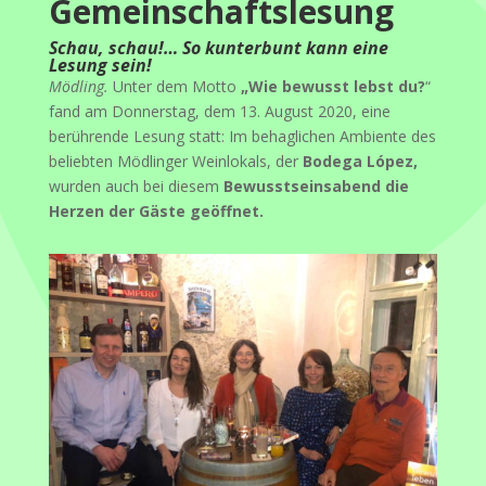
Gemeinschaftslesung
Schau, schau!… So kunterbunt kann eine
Lesung sein!
Mödling.
Unter dem Motto
„Wie bewusst lebst du?
“
fand am Donnerstag, dem 13. August 2020, eine
berührende Lesung statt: Im behaglichen Ambiente des
beliebten Mödlinger Weinlokals, der
Bodega López,
wurden auch bei diesem
Bewusstseinsabend die
Herzen der Gäste geöffnet.