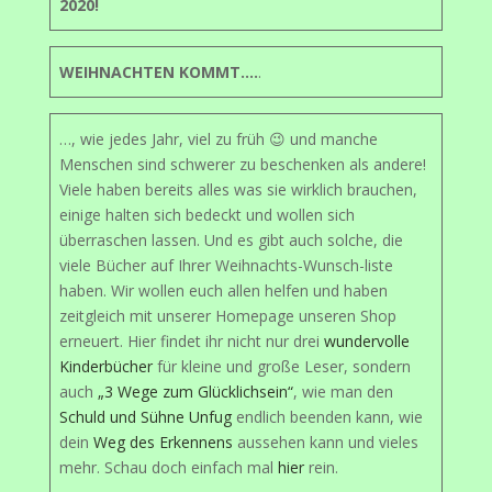
2020!
WEIHNACHTEN KOMMT….
.
…, wie jedes Jahr, viel zu früh 😉 und manche
Menschen sind schwerer zu beschenken als andere!
Viele haben bereits alles was sie wirklich brauchen,
einige halten sich bedeckt und wollen sich
überraschen lassen. Und es gibt auch solche, die
viele Bücher auf Ihrer Weihnachts-Wunsch-liste
haben. Wir wollen euch allen helfen und haben
zeitgleich mit unserer Homepage unseren Shop
erneuert. Hier findet ihr nicht nur drei
wundervolle
Kinderbücher
für kleine und große Leser, sondern
auch
„3 Wege zum Glücklichsein“
, wie man den
Schuld und Sühne Unfug
endlich beenden kann, wie
dein
Weg des Erkennens
aussehen kann und vieles
mehr. Schau doch einfach mal
hier
rein.