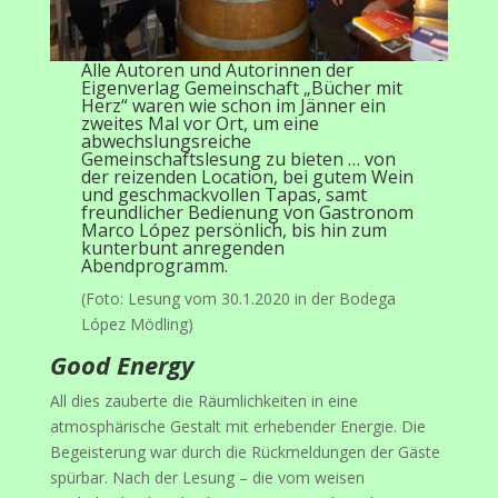
Alle Autoren und Autorinnen der
Eigenverlag Gemeinschaft „Bücher mit
Herz“ waren wie schon im Jänner ein
zweites Mal vor Ort, um eine
abwechslungsreiche
Gemeinschaftslesung zu bieten … von
der reizenden Location, bei gutem Wein
und geschmackvollen Tapas, samt
freundlicher Bedienung von Gastronom
Marco López persönlich, bis hin zum
kunterbunt anregenden
Abendprogramm.
(Foto: Lesung vom 30.1.2020 in der Bodega
López Mödling)
Good Energy
All dies zauberte die Räumlichkeiten in eine
atmosphärische Gestalt mit erhebender Energie. Die
Begeisterung war durch die Rückmeldungen der Gäste
spürbar. Nach der Lesung – die vom weisen