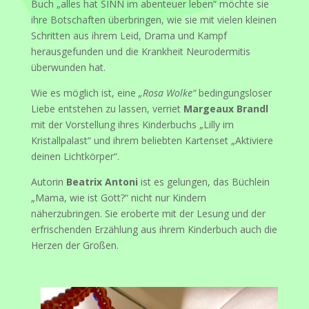
Buch „alles hat SINN im abenteuer leben“ möchte sie
ihre Botschaften überbringen, wie sie mit vielen kleinen
Schritten aus ihrem Leid, Drama und Kampf
herausgefunden und die Krankheit Neurodermitis
überwunden hat.
Wie es möglich ist, eine
„Rosa Wolke“
bedingungsloser
Liebe entstehen zu lassen, verriet
Margeaux Brandl
mit der Vorstellung ihres Kinderbuchs „Lilly im
Kristallpalast“ und ihrem beliebten Kartenset „Aktiviere
deinen Lichtkörper“.
Autorin
Beatrix Antoni
ist es gelungen, das Büchlein
„Mama, wie ist Gott?“ nicht nur Kindern
näherzubringen. Sie eroberte mit der Lesung und der
erfrischenden Erzählung aus ihrem Kinderbuch auch die
Herzen der Großen.