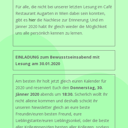
Für alle, die nicht bei unserer letzten Lesung im Café
Restaurant Augarten in Wien dabei sein konnten,
gibt es
hier
die Nachlese zur Erinnerung. Und im
Jänner 2020 habt Ihr gleich wieder die Möglichkeit
uns alle persönlich kennen zu lernen.
EINLADUNG zum Bewusstseinsabend mit
Lesung am 30.01.2020
Am besten Ihr holt jetzt gleich euren Kalender für
2020 und reserviert Euch den
Donnerstag, 30.
Jänner 2020
abends um
18:30.
Sicherlich wollt Ihr
nicht alleine kommen und deshalb schickt ihr
unseren Newsletter gleich an eure beste
Freundin/euren besten Freund, eure
Lieblingstante/euren Lieblingsonkel, oder die beste
aller Kolleginnen/den besten aller Kollegen, sodass