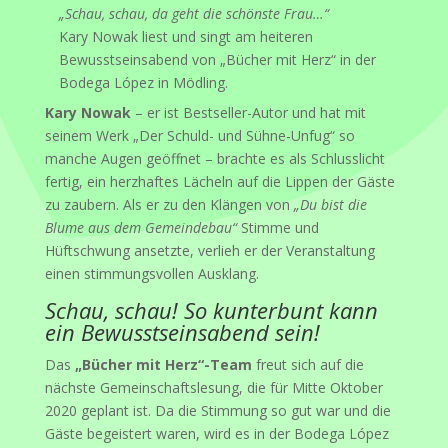
„Schau, schau, da geht die schönste Frau…“
Kary Nowak liest und singt am heiteren
Bewusstseinsabend von „Bücher mit Herz“ in der
Bodega López in Mödling.
Kary Nowak
– er ist Bestseller-Autor und hat mit
seinem Werk „Der Schuld- und Sühne-Unfug“ so
manche Augen geöffnet – brachte es als Schlusslicht
fertig, ein herzhaftes Lächeln auf die Lippen der Gäste
zu zaubern. Als er zu den Klängen von
„Du bist die
Blume aus dem Gemeindebau“
Stimme und
Hüftschwung ansetzte, verlieh er der Veranstaltung
einen stimmungsvollen Ausklang.
Schau, schau! So kunterbunt kann
ein Bewusstseinsabend sein!
Das
„Bücher mit Herz“-Team
freut sich auf die
nächste Gemeinschaftslesung, die für Mitte Oktober
2020 geplant ist. Da die Stimmung so gut war und die
Gäste begeistert waren, wird es in der Bodega López