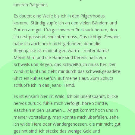
inneren Ratgeber.
Es dauert eine Weile bis ich in den Pilgermodus
komme. Ständig zupfe ich an den vielen Bändern und
Gurten am gut 10-kg-schweren Rucksack herum, den
ich erst passend einrichten muss. Das richtige Gewand
habe ich auch noch nicht gefunden, denn die
Regenjacke ist eindeutig zu warm – runter damit!
Meine Stirn und die Haare sind bereits nass von
Schweiß und Regen, das Schweißtuch muss her. Der
Wind ist kühl und zieht mir durch das schweißgebadete
Shirt ein kühles Gefühl auf meine Haut. Zum Schutz
schlüpfe ich in das Jeans-Hemd.
Es ist einsam hier im Wald. Ich bin unentspannt, blicke
nervös zurück, fühle mich verfolgt, höre Schritte,
Rascheln in den Bäumen … Angst kommt hoch und in
meiner Vorstellung, man könnte mich überfallen, sehe
ich wilde Tiere oder Wandergenossen, die mir nicht gut
gesinnt sind. Ich stecke das wenige Geld und