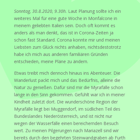
Sonntag, 30.8.2020, 9.30h.
Laut Planung sollte ich ein
weiteres Mal für eine gute Woche in Monfalcone in
meinem geliebten Italien sein. Doch oft kommt es
anders als man denkt, das ist in Corona-Zeiten ja
schon fast Standard. Corona konnte mir und meinen
Liebsten zum Glück nichts anhaben, nichtsdestotrotz
habe ich mich aus anderen familiären Gründen
entschieden, meine Pläne zu ändern.
Etwas treibt mich dennoch hinaus ins Abenteuer. Die
Wanderlust packt mich und das Bedürfnis, alleine die
Natur zu genießen. Dafür sind mir die Myrafälle schon
lange in den Sinn gekommen. Gefühlt war ich in meiner
Kindheit zuletzt dort. Die wunderschöne Region der
Myrafälle liegt bei Muggendorf, im südlichen Teil des
Bundeslandes Niederösterreich, und ist nicht nur
wegen der Wasserfälle einen bereichernden Besuch
wert. Zu meinen Pilgerungen nach Mariazell sind wir
bereits durch den begehrten Steinwandgraben ab Furth