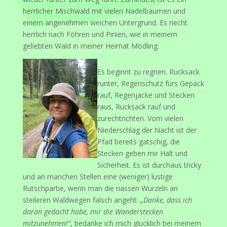
herrlicher Mischwald mit vielen Nadelbäumen und
einem angenehmen weichen Untergrund. Es riecht
herrlich nach Föhren und Pinien, wie in meinem
geliebten Wald in meiner Heimat Mödling.
Es beginnt zu regnen. Rucksack
runter, Regenschutz fürs Gepäck
rauf, Regenjacke und Stecken
raus, Rucksack rauf und
zurechtrichten. Vom vielen
Niederschlag der Nacht ist der
Pfad bereits gatschig, die
Stecken geben mir Halt und
Sicherheit. Es ist durchaus tricky
und an manchen Stellen eine (weniger) lustige
Rutschpartie, wenn man die nassen Wurzeln an
steileren Waldwegen falsch angeht.
„Danke, dass ich
daran gedacht habe, mir die Wanderstecken
mitzunehmen!“
, bedanke ich mich glücklich bei meinem