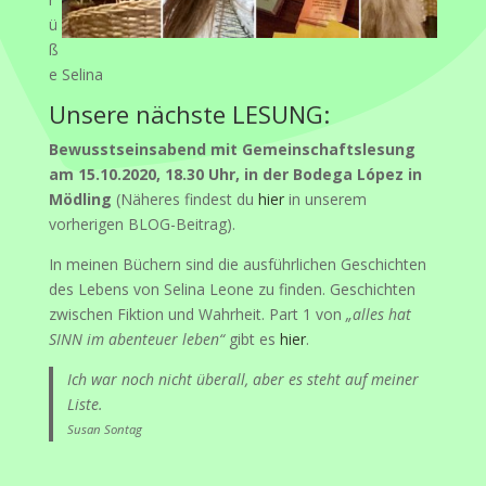
ü
ß
e Selina
Unsere nächste LESUNG:
Bewusstseinsabend mit Gemeinschaftslesung
am 15.10.2020, 18.30 Uhr, in der Bodega López in
Mödling
(Näheres findest du
hier
in unserem
vorherigen BLOG-Beitrag).
In meinen Büchern sind die ausführlichen Geschichten
des Lebens von Selina Leone zu finden. Geschichten
zwischen Fiktion und Wahrheit. Part 1 von
„alles hat
SINN im abenteuer leben“
gibt es
hier
.
Ich war noch nicht überall, aber es steht auf meiner
Liste.
Susan Sontag