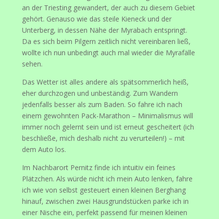
an der Triesting gewandert, der auch zu diesem Gebiet
gehört. Genauso wie das steile Kieneck und der
Unterberg, in dessen Nähe der Myrabach entspringt.
Da es sich beim Pilgern zeitlich nicht vereinbaren ließ,
wollte ich nun unbedingt auch mal wieder die Myrafälle
sehen.
Das Wetter ist alles andere als spätsommerlich heiß,
eher durchzogen und unbeständig. Zum Wandern
jedenfalls besser als zum Baden. So fahre ich nach
einem gewohnten Pack-Marathon – Minimalismus will
immer noch gelernt sein und ist erneut gescheitert (ich
beschließe, mich deshalb nicht zu verurteilen!) – mit
dem Auto los.
Im Nachbarort Pernitz finde ich intuitiv ein feines
Plätzchen. Als würde nicht ich mein Auto lenken, fahre
ich wie von selbst gesteuert einen kleinen Berghang
hinauf, zwischen zwei Hausgrundstücken parke ich in
einer Nische ein, perfekt passend für meinen kleinen