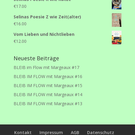
€
17.00
Selinas Poesie Z wie Zeit(alter)
€
16.00
Vom Lieben und Nichtlieben
€
12.00
Neueste Beiträge
BLEIB im Flow mit Margeaux #17
BLEIB IM FLOW mit Margeaux #16
BLEIB IM FLOW mit Margeaux #15
BLEIB IM FLOW mit Margeaux #14
BLEIB IM FLOW mit Margeaux #13
Kontakt
Impressum
AGB
Datenschutz