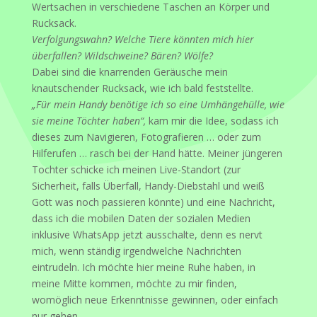
Wertsachen in verschiedene Taschen an Körper und
Rucksack.
Verfolgungswahn? Welche Tiere könnten mich hier
überfallen? Wildschweine? Bären? Wölfe?
Dabei sind die knarrenden Geräusche mein
knautschender Rucksack, wie ich bald feststellte.
„Für mein Handy benötige ich so eine Umhängehülle, wie
sie meine Töchter haben“,
kam mir die Idee, sodass ich
dieses zum Navigieren, Fotografieren … oder zum
Hilferufen … rasch bei der Hand hätte. Meiner jüngeren
Tochter schicke ich meinen Live-Standort (zur
Sicherheit, falls Überfall, Handy-Diebstahl und weiß
Gott was noch passieren könnte) und eine Nachricht,
dass ich die mobilen Daten der sozialen Medien
inklusive WhatsApp jetzt ausschalte, denn es nervt
mich, wenn ständig irgendwelche Nachrichten
eintrudeln. Ich möchte hier meine Ruhe haben, in
meine Mitte kommen, möchte zu mir finden,
womöglich neue Erkenntnisse gewinnen, oder einfach
nur gehen …