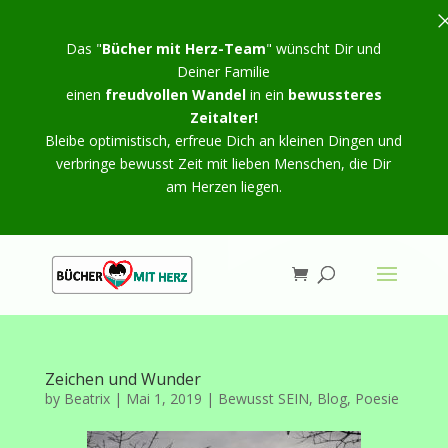
Das "
Bücher mit Herz-Team
" wünscht Dir und
Deiner Familie
einen
freudvollen Wandel
in ein
bewussteres
Zeitalter!
Bleibe optimistisch, erfreue Dich an kleinen Dingen und
verbringe bewusst Zeit mit lieben Menschen, die Dir
am Herzen liegen.
Zeichen und Wunder
by
Beatrix
|
Mai 1, 2019
|
Bewusst SEIN
,
Blog
,
Poesie