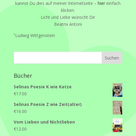
kannst Du dies auf meiner Internetseite –
hier
einfach
klicken.
Licht und Liebe wünscht Dir
Beatrix Antoni
¹Ludwig Wittgenstein
Bücher
Selinas Poesie K wie Katze
€
17.00
Selinas Poesie Z wie Zeit(alter)
€
16.00
Vom Lieben und Nichtlieben
€
12.00