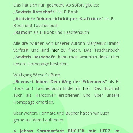
Das hat sich nun geändert. Ab sofort gibt es:
„Savitris Botschaft“
als E-Book
„Aktiviere Deinen Lichtkörper: Krafttiere“
als E-
Book und Taschenbuch
„Ramon“
als E-Book und Taschenbuch
Alle drei wurden von unserer Autorin Margeaux Brandl
verfasst und sind
hier
zu finden. Das Taschenbuch
„Savitris Botschaft“
kann man weiterhin direkt über
unsere Homepage bestellen.
Wolfgang Wieser´s Buch
„Bewusst leben: Dein Weg des Erkennens“
als E-
Book und Taschenbuch findet ihr
hier
. Das Buch ist
auch als Hardcover erschienen und über unsere
Homepage erhältlich.
Über weitere Formate und Bücher halten wir Euch
gerne auf dem Laufenden.
4 Jahres Sommerfest BÜCHER mit HERZ im