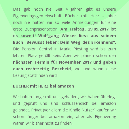
Das gab noch nie! Seit 4 Jahren gibt es unsere
Eigenverlagsgemeinschaft Bücher mit Herz – aber
noch nie hatten wir so viele Anmeldungen für eine
erste Buchpräsentation.
Am Freitag, 29.09.2017 ist
es soweit! Wolfgang Wieser liest aus seinem
Buch „Bewusst leben: Dein Weg des Erkennens“.
Die Pension Central in Markt Piesting wird bis zum
letzten Platz gefüllt sein. Aber wir planen schon den
nächsten Termin für November 2017 und geben
euch rechtzeitig Bescheid
, wo und wann diese
Lesung stattfinden wird!
BÜCHER mit HERZ bei amazon
Wir haben lange mit uns gehadert, wir haben überlegt
und geprüft und sind schlussendlich bei amazon
gelandet. Privat (vor allem die Kindle Nutzer) kaufen wir
schon länger bei amazon ein, aber als Eigenverlag
waren wir bisher nicht zu finden.