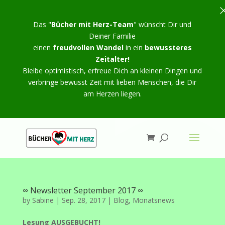
Das "
Bücher mit Herz-Team
" wünscht Dir und
Deiner Familie
einen
freudvollen Wandel
in ein
bewussteres
Zeitalter!
Bleibe optimistisch, erfreue Dich an kleinen Dingen und
verbringe bewusst Zeit mit lieben Menschen, die Dir
am Herzen liegen.
∞ Newsletter September 2017 ∞
by
Sabine
|
Sep. 28, 2017
|
Blog
,
Monatsnews
Lesung AUSGEBUCHT!