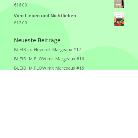
€
16.00
Vom Lieben und Nichtlieben
€
12.00
Neueste Beiträge
BLEIB im Flow mit Margeaux #17
BLEIB IM FLOW mit Margeaux #16
BLEIB IM FLOW mit Margeaux #15
BLEIB IM FLOW mit Margeaux #14
BLEIB IM FLOW mit Margeaux #13
Kontakt
Impressum
AGB
Datenschutz
©2026 Bücher mit Herz