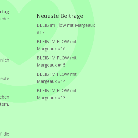
ntag
Neueste Beiträge
ieder
BLEIB im Flow mit Margeaux
#17
BLEIB IM FLOW mit
Margeaux #16
BLEIB IM FLOW mit
nlich
Margeaux #15
BLEIB IM FLOW mit
heute
Margeaux #14
BLEIB IM FLOW mit
 eben
Margeaux #13
tern,
f die