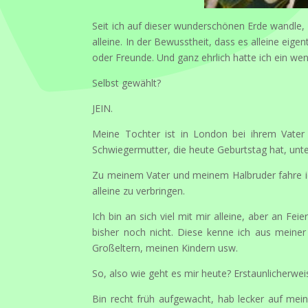
Seit ich auf dieser wunderschönen Erde wandle,
alleine. In der Bewusstheit, dass es alleine eige
oder Freunde. Und ganz ehrlich hatte ich ein we
Selbst gewählt?
JEIN.
Meine Tochter ist in London bei ihrem Vater
Schwiegermutter, die heute Geburtstag hat, unt
Zu meinem Vater und meinem Halbruder fahre ic
alleine zu verbringen.
Ich bin an sich viel mit mir alleine, aber an Fe
bisher noch nicht. Diese kenne ich aus meiner
Großeltern, meinen Kindern usw.
So, also wie geht es mir heute? Erstaunlicherwei
Bin recht früh aufgewacht, hab lecker auf mei