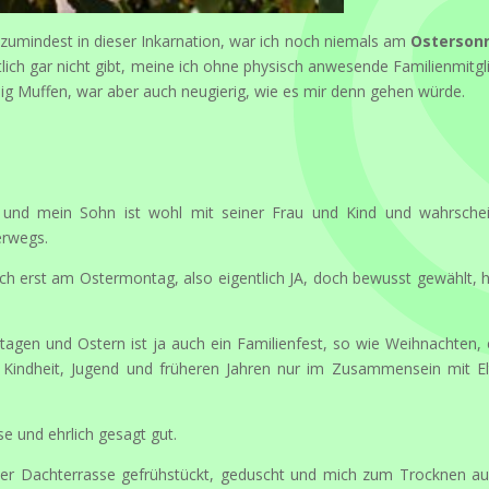
 zumindest in dieser Inkarnation, war ich noch niemals am
Osterson
ntlich gar nicht gibt, meine ich ohne physisch anwesende Familienmitgl
nig Muffen, war aber auch neugierig, wie es mir denn gehen würde.
 und mein Sohn ist wohl mit seiner Frau und Kind und wahrschei
erwegs.
h erst am Ostermontag, also eigentlich JA, doch bewusst gewählt, 
iertagen und Ostern ist ja auch ein Familienfest, so wie Weihnachten,
 Kindheit, Jugend und früheren Jahren nur im Zusammensein mit El
se und ehrlich gesagt gut.
ner Dachterrasse gefrühstückt, geduscht und mich zum Trocknen au