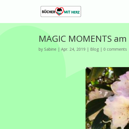
MAGIC MOMENTS am er
by
Sabine
|
Apr. 24, 2019
|
Blog
|
0 comments