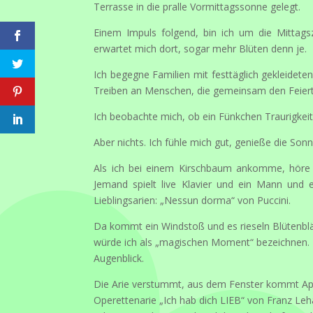
Terrasse in die pralle Vormittagssonne gelegt.
Einem Impuls folgend, bin ich um die Mittags
erwartet mich dort, sogar mehr Blüten denn je.
Ich begegne Familien mit festtäglich gekleidete
Treiben an Menschen, die gemeinsam den Feiert
Ich beobachte mich, ob ein Fünkchen Traurigkeit,
Aber nichts. Ich fühle mich gut, genieße die So
Als ich bei einem Kirschbaum ankomme, höre 
Jemand spielt live Klavier und ein Mann un
Lieblingsarien: „Nessun dorma“ von Puccini.
Da kommt ein Windstoß und es rieseln Blütenblä
würde ich als „magischen Moment“ bezeichnen. Ic
Augenblick.
Die Arie verstummt, aus dem Fenster kommt App
Operettenarie „Ich hab dich LIEB“ von Franz Leh