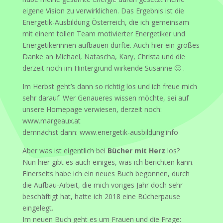
eigene Vision zu verwirklichen. Das Ergebnis ist die
Energetik-Ausbildung Österreich, die ich gemeinsam
mit einem tollen Team motivierter Energetiker und
Energetikerinnen aufbauen durfte. Auch hier ein großes
Danke an Michael, Natascha, Kary, Christa und die
derzeit noch im Hintergrund wirkende Susanne 🙂 .
Im Herbst geht’s dann so richtig los und ich freue mich
sehr darauf. Wer Genaueres wissen möchte, sei auf
unsere Homepage verwiesen, derzeit noch:
www.margeaux.at
demnächst dann: www.energetik-ausbildung.info
Aber was ist eigentlich bei
Bücher mit Herz
los?
Nun hier gibt es auch einiges, was ich berichten kann.
Einerseits habe ich ein neues Buch begonnen, durch
die Aufbau-Arbeit, die mich voriges Jahr doch sehr
beschäftigt hat, hatte ich 2018 eine Bücherpause
eingelegt.
Im neuen Buch geht es um Frauen und die Frage: