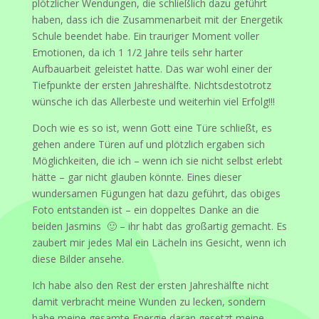
plötzlicher Wendungen, die schließlich dazu geführt
haben, dass ich die Zusammenarbeit mit der Energetik
Schule beendet habe. Ein trauriger Moment voller
Emotionen, da ich 1 1/2 Jahre teils sehr harter
Aufbauarbeit geleistet hatte. Das war wohl einer der
Tiefpunkte der ersten Jahreshälfte. Nichtsdestotrotz
wünsche ich das Allerbeste und weiterhin viel Erfolg!!!
Doch wie es so ist, wenn Gott eine Türe schließt, es
gehen andere Türen auf und plötzlich ergaben sich
Möglichkeiten, die ich – wenn ich sie nicht selbst erlebt
hätte – gar nicht glauben könnte. Eines dieser
wundersamen Fügungen hat dazu geführt, das obiges
Foto entstanden ist – ein doppeltes Danke an die
beiden Jasmins 🙂 – ihr habt das großartig gemacht. Es
zaubert mir jedes Mal ein Lächeln ins Gesicht, wenn ich
diese Bilder ansehe.
Ich habe also den Rest der ersten Jahreshälfte nicht
damit verbracht meine Wunden zu lecken, sondern
habe meine gesamte Energie daran gesetzt meine