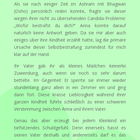
Als sie nach einiger Zeit im Ashram mit Bhagwan
(Osho) persönlich reden konnte, fragte sie dieser
wegen ihrer nicht zu übersehenden Candida-Probleme:
„Wofür bestrafst du dich?“ Anna konnte darauf
natürlich keine Antwort geben. Da sie mir aber auch
einiges über ihre Kindheit erzählt hatte, lag die primäre
Ursache dieser Selbstbestrafung zumindest für mich
klar auf der Hand.
Ihr Vater gab ihr als kleines Mädchen keinerlei
Zuwendung, auch wenn sie noch so sehr darum
bettelte. Im Gegenteil: Er sperrte sie immer wieder
stundenlang ganz allein in ein Zimmer ein und ging
dann fort. Diese krasse Lieblosigkeit während ihrer
ganzen Kindheit führte schließlich zu einer schweren
Verstimmung zwischen Anna und ihrem Vater.
Genau das aber erzeugt bei jedem Kleinkind ein
tiefsitzendes Schuldgefühl. Denn einerseits hasst es
seinen Vater deshalb und andererseits darf es das