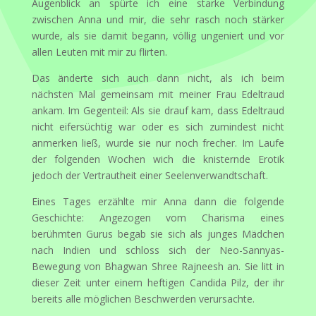
Augenblick an spürte ich eine starke Verbindung
zwischen Anna und mir, die sehr rasch noch stärker
wurde, als sie damit begann, völlig ungeniert und vor
allen Leuten mit mir zu flirten.
Das änderte sich auch dann nicht, als ich beim
nächsten Mal gemeinsam mit meiner Frau Edeltraud
ankam. Im Gegenteil: Als sie drauf kam, dass Edeltraud
nicht eifersüchtig war oder es sich zumindest nicht
anmerken ließ, wurde sie nur noch frecher. Im Laufe
der folgenden Wochen wich die knisternde Erotik
jedoch der Vertrautheit einer Seelenverwandtschaft.
Eines Tages erzählte mir Anna dann die folgende
Geschichte: Angezogen vom Charisma eines
berühmten Gurus begab sie sich als junges Mädchen
nach Indien und schloss sich der Neo-Sannyas-
Bewegung von Bhagwan Shree Rajneesh an. Sie litt in
dieser Zeit unter einem heftigen Candida Pilz, der ihr
bereits alle möglichen Beschwerden verursachte.