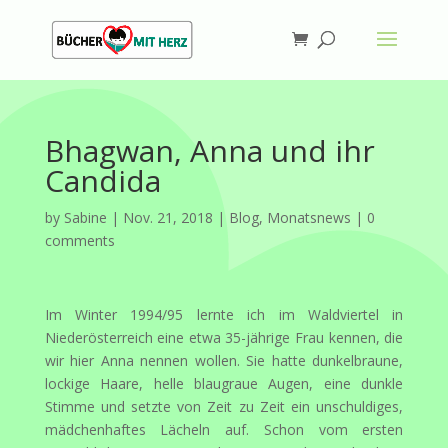
Bhagwan, Anna und ihr
Candida
by
Sabine
|
Nov. 21, 2018
|
Blog
,
Monatsnews
|
0
comments
Im Winter 1994/95 lernte ich im Waldviertel in
Niederösterreich eine etwa 35-jährige Frau kennen, die
wir hier Anna nennen wollen. Sie hatte dunkelbraune,
lockige Haare, helle blaugraue Augen, eine dunkle
Stimme und setzte von Zeit zu Zeit ein unschuldiges,
mädchenhaftes Lächeln auf. Schon vom ersten