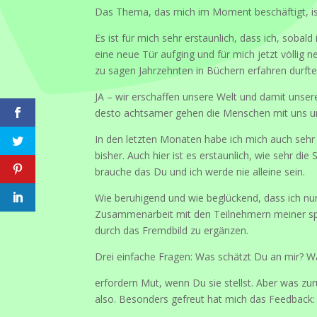
Das Thema, das mich im Moment beschäftigt, ist 
Es ist für mich sehr erstaunlich, dass ich, sob
eine neue Tür aufging und für mich jetzt völlig n
zu sagen Jahrzehnten in Büchern erfahren durfte,
JA – wir erschaffen unsere Welt und damit unse
desto achtsamer gehen die Menschen mit uns u
In den letzten Monaten habe ich mich auch sehr 
bisher. Auch hier ist es erstaunlich, wie sehr di
brauche das Du und ich werde nie alleine sein.
Wie beruhigend und wie beglückend, dass ich nu
Zusammenarbeit mit den Teilnehmern meiner spi
durch das Fremdbild zu ergänzen.
Drei einfache Fragen: Was schätzt Du an mir? W
erfordern Mut, wenn Du sie stellst. Aber was zu
also. Besonders gefreut hat mich das Feedback: