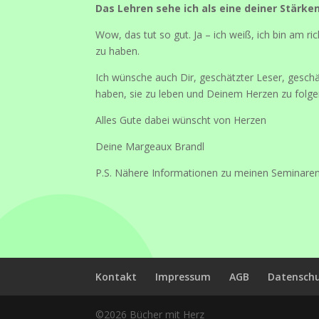
Das Lehren sehe ich als eine deiner Stärken
Wow, das tut so gut. Ja – ich weiß, ich bin am r
zu haben.
Ich wünsche auch Dir, geschätzter Leser, gesch
haben, sie zu leben und Deinem Herzen zu folge
Alles Gute dabei wünscht von Herzen
Deine Margeaux Brandl
P.S. Nähere Informationen zu meinen Seminare
Kontakt
Impressum
AGB
Datensch
©2026 Bücher mit Herz