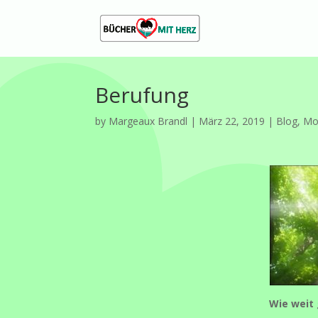
Berufung
by
Margeaux Brandl
|
März 22, 2019
|
Blog
,
Mo
Wie weit 