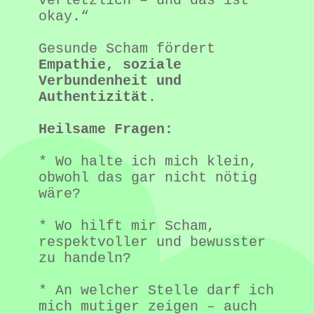
verletzlich – und das ist 
okay.“
Gesunde Scham fördert 
Empathie, soziale 
Verbundenheit und 
Authentizität
.
Heilsame Fragen:
* Wo halte ich mich klein, 
obwohl das gar nicht nötig 
wäre?
* Wo hilft mir Scham, 
respektvoller und bewusster 
zu handeln?
* An welcher Stelle darf ich 
mich mutiger zeigen – auch 