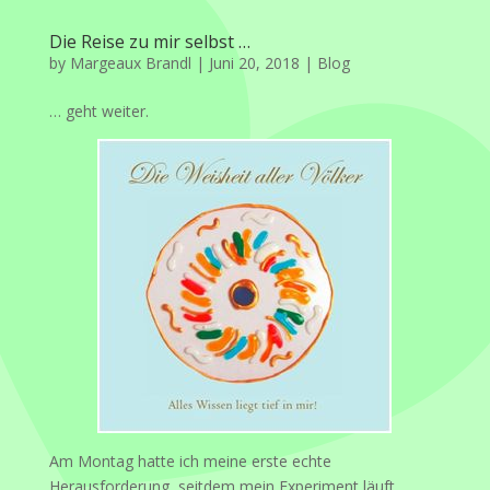
Die Reise zu mir selbst …
by
Margeaux Brandl
|
Juni 20, 2018
|
Blog
… geht weiter.
Am Montag hatte ich meine erste echte
Herausforderung, seitdem mein Experiment läuft.