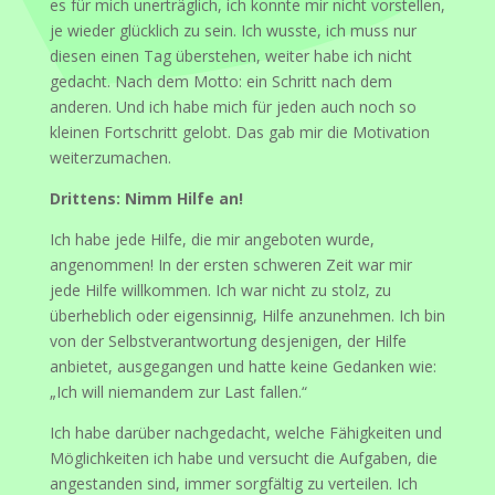
es für mich unerträglich, ich konnte mir nicht vorstellen,
je wieder glücklich zu sein. Ich wusste, ich muss nur
diesen einen Tag überstehen, weiter habe ich nicht
gedacht. Nach dem Motto: ein Schritt nach dem
anderen. Und ich habe mich für jeden auch noch so
kleinen Fortschritt gelobt. Das gab mir die Motivation
weiterzumachen.
Drittens: Nimm Hilfe an!
Ich habe jede Hilfe, die mir angeboten wurde,
angenommen! In der ersten schweren Zeit war mir
jede Hilfe willkommen. Ich war nicht zu stolz, zu
überheblich oder eigensinnig, Hilfe anzunehmen. Ich bin
von der Selbstverantwortung desjenigen, der Hilfe
anbietet, ausgegangen und hatte keine Gedanken wie:
„Ich will niemandem zur Last fallen.“
Ich habe darüber nachgedacht, welche Fähigkeiten und
Möglichkeiten ich habe und versucht die Aufgaben, die
angestanden sind, immer sorgfältig zu verteilen. Ich