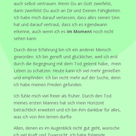
auch selbst vertrauen. Wenn Du an Gott zweifelst,
dann zweifelst Du auch an Dir und Deinen Fähigkeiten.
Ich habe mich darauf verlassen, dass alles seinen Sinn
hat und darauf vertraut, dass ich es irgendwann
erkenne, auch wenn ich es
im Moment
noch nicht
sehen kann.
Durch diese Erfahrung bin ich ein anderer Mensch
geworden. Ich bin gereift und glücklicher, weil ich erst
durch die Begegnung mit dem Tod gelernt habe, mein
Leben zu schätzen. Heute kann ich viel mehr genießen
und empfinden. Ich bin nicht mehr auf der Suche, denn
ich habe meinen Frieden gefunden.
Ich fühle mich viel freier als früher. Durch den Tod
meines ersten Mannes hat sich mein Horizont
beträchtlich erweitert und ich bin ihm dankbar für alles,
was ich von ihm lernen durfte.
Allen, denen es im Augenblick nicht gut geht, wünsche
ich viel Kraft und Zuversicht. Ich habe folgende