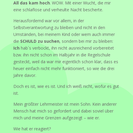
All das kam hoch
. WOW. Mit einer Wucht, die mir
eine schlaflose und verheulte Nacht bescherte.
Herausfordernd war vor allem, in der
Selbstverantwortung zu bleiben und nicht in den
Umständen, bei meinem Kind oder wem auch immer
die
SCHULD zu suchen
, sondern bei mir zu bleiben:
Ich
hab´s verbockt, ihn nicht ausreichend vorbereitet
bzw. ihn nicht schon im Halbjahr in die Regelschule
gesteckt, weil da war mir eigentlich schon klar, dass es
heuer einfach nicht mehr funktioniert, so wie die drei
Jahre davor.
Doch es ist, wie es ist. Und ich weiß nicht, wofür es gut
ist.
Mein größter Lehrmeister ist mein Sohn. Kein anderer
Mensch hat mich so gefordert und dabei soviel über
mich und meine Grenzen aufgezeigt – wie er.
Wie hat er reagiert?