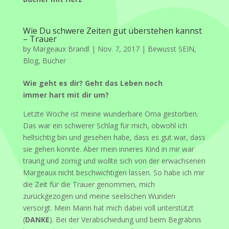
Wie Du schwere Zeiten gut überstehen kannst
– Trauer
by
Margeaux Brandl
|
Nov. 7, 2017
|
Bewusst SEIN
,
Blog
,
Bücher
Wie geht es dir? Geht das Leben noch
immer hart mit dir um?
Letzte Woche ist meine wunderbare Oma gestorben.
Das war ein schwerer Schlag für mich, obwohl ich
hellsichtig bin und gesehen habe, dass es gut war, dass
sie gehen konnte. Aber mein inneres Kind in mir war
traurig und zornig und wollte sich von der erwachsenen
Margeaux nicht beschwichtigen lassen. So habe ich mir
die Zeit für die Trauer genommen, mich
zurückgezogen und meine seelischen Wunden
versorgt. Mein Mann hat mich dabei voll unterstützt
(
DANKE
). Bei der Verabschiedung und beim Begräbnis