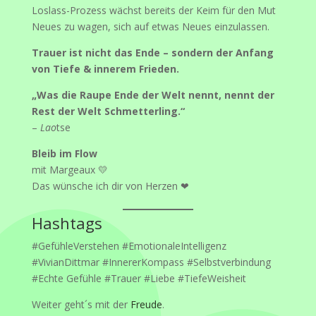
Loslass-Prozess wächst bereits der Keim für den Mut
Neues zu wagen, sich auf etwas Neues einzulassen.
Trauer ist nicht das Ende – sondern der Anfang
von Tiefe
& innerem Frieden.
„Was die Raupe Ende der Welt nennt, nennt der
Rest der Welt Schmetterling.“
–
Lao
tse
Bleib im Flow
mit Margeaux 💛
Das wünsche ich dir von Herzen ❤
Hashtags
#GefühleVerstehen #EmotionaleIntelligenz
#VivianDittmar #InnererKompass #Selbstverbindung
#Echte Gefühle #Trauer #Liebe #TiefeWeisheit
Weiter geht´s mit der
Freude
.