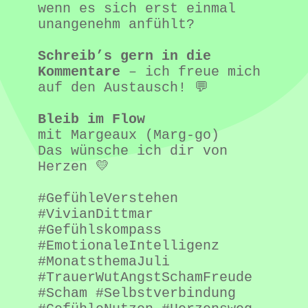
wenn es sich erst einmal 
unangenehm anfühlt?
Schreib’s gern in die 
Kommentare
 – ich freue mich 
auf den Austausch! 💬
Bleib im Flow
mit Margeaux (Marg-go)
Das wünsche ich dir von 
Herzen 💛
#GefühleVerstehen 
#VivianDittmar 
#Gefühlskompass 
#EmotionaleIntelligenz 
#MonatsthemaJuli 
#TrauerWutAngstSchamFreude 
#Scham #Selbstverbindung 