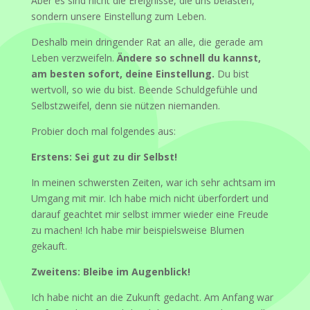
Aber es sind nicht die Ereignisse, die uns belasten,
sondern unsere Einstellung zum Leben.
Deshalb mein dringender Rat an alle, die gerade am
Leben verzweifeln.
Ändere so schnell du kannst,
am besten sofort, deine Einstellung.
Du bist
wertvoll, so wie du bist. Beende Schuldgefühle und
Selbstzweifel, denn sie nützen niemanden.
Probier doch mal folgendes aus:
Erstens: Sei gut zu dir Selbst!
In meinen schwersten Zeiten, war ich sehr achtsam im
Umgang mit mir. Ich habe mich nicht überfordert und
darauf geachtet mir selbst immer wieder eine Freude
zu machen! Ich habe mir beispielsweise Blumen
gekauft.
Zweitens: Bleibe im Augenblick!
Ich habe nicht an die Zukunft gedacht. Am Anfang war