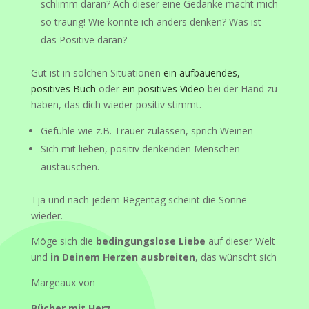
schlimm daran? Ach dieser eine Gedanke macht mich
so traurig! Wie könnte ich anders denken? Was ist
das Positive daran?
Gut ist in solchen Situationen
ein aufbauendes,
positives Buch
oder
ein positives Video
bei der Hand zu
haben, das dich wieder positiv stimmt.
Gefühle wie z.B. Trauer zulassen, sprich Weinen
Sich mit lieben, positiv denkenden Menschen
austauschen.
Tja und nach jedem Regentag scheint die Sonne
wieder.
Möge sich die
bedingungslose Liebe
auf dieser Welt
und
in Deinem Herzen ausbreiten
, das wünscht sich
Margeaux von
Bücher mit Herz