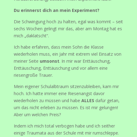
Du erinnerst dich an mein Experiment?
Die Schwingung hoch zu halten, egal was kommt – seit
sechs Wochen gelingt mir das, aber am Montag hat es
mich „daklatscht“.
Ich habe erfahren, dass mein Sohn die Klasse
wiederholen muss, ein Jahr mit extrem viel Einsatz von
meiner Seite
umsonst
. In mir war Enttäuschung,
Enttäuschung, Enttäuschung und vor allem eine
riesengroße Trauer.
Mein eigener Schulalbtraum sitzenzubleiben, kam mir
hoch. Ich hatte immer eine Riesenangst davor
wiederholen zu müssen und habe
ALLES
dafür getan,
um das nicht erleben zu müssen. Es ist mir gelungen!
Aber um welchen Preis?
Indem ich mich total verbogen habe und ich seither
einige Traumata aus der Schule mit mir rumschleppe.