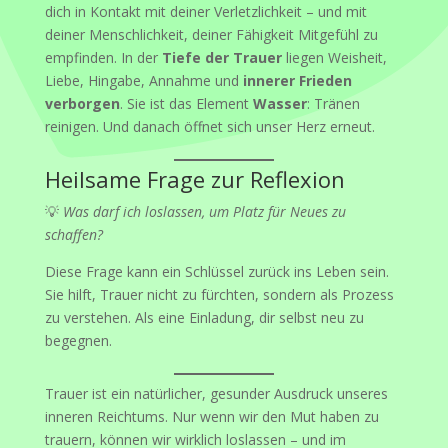
dich in Kontakt mit deiner Verletzlichkeit – und mit
deiner Menschlichkeit, deiner Fähigkeit Mitgefühl zu
empfinden. In der
Tiefe der Trauer
liegen Weisheit,
Liebe, Hingabe, Annahme und
innerer Frieden
verborgen
. Sie ist das Element
Wasser
: Tränen
reinigen. Und danach öffnet sich unser Herz erneut.
Heilsame Frage zur Reflexion
💡
Was darf ich loslassen, um Platz für Neues zu
schaffen?
Diese Frage kann ein Schlüssel zurück ins Leben sein.
Sie hilft, Trauer nicht zu fürchten, sondern als Prozess
zu verstehen. Als eine Einladung, dir selbst neu zu
begegnen.
Trauer ist ein natürlicher, gesunder Ausdruck unseres
inneren Reichtums. Nur wenn wir den Mut haben zu
trauern, können wir wirklich loslassen – und im