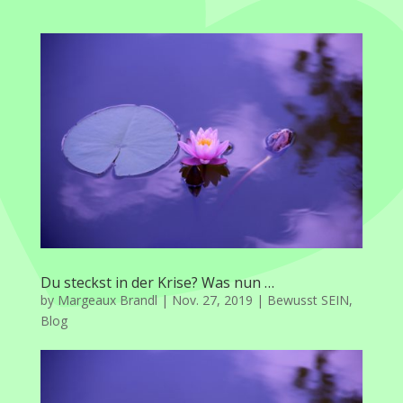
Du steckst in der Krise? Was nun …
by
Margeaux Brandl
|
Nov. 27, 2019
|
Bewusst SEIN
,
Blog