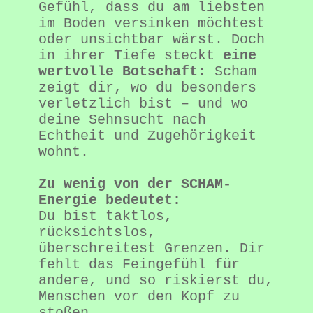
Gefühl, dass du am liebsten 
im Boden versinken möchtest 
oder unsichtbar wärst. Doch 
in ihrer Tiefe steckt 
eine 
wertvolle Botschaft
: Scham 
zeigt dir, wo du besonders 
verletzlich bist – und wo 
deine Sehnsucht nach 
Echtheit und Zugehörigkeit 
wohnt.
Zu wenig von der SCHAM-
Energie bedeutet:
Du bist taktlos, 
rücksichtslos, 
überschreitest Grenzen. Dir 
fehlt das Feingefühl für 
andere, und so riskierst du, 
Menschen vor den Kopf zu 
stoßen.