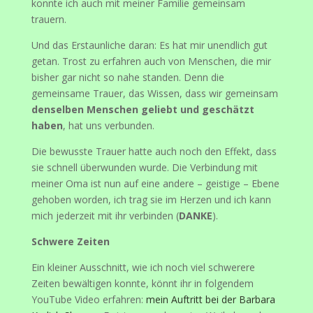
konnte ich auch mit meiner Familie gemeinsam
trauern.
Und das Erstaunliche daran: Es hat mir unendlich gut
getan. Trost zu erfahren auch von Menschen, die mir
bisher gar nicht so nahe standen. Denn die
gemeinsame Trauer, das Wissen, dass wir gemeinsam
denselben Menschen geliebt und geschätzt
haben
, hat uns verbunden.
Die bewusste Trauer hatte auch noch den Effekt, dass
sie schnell überwunden wurde. Die Verbindung mit
meiner Oma ist nun auf eine andere – geistige – Ebene
gehoben worden, ich trag sie im Herzen und ich kann
mich jederzeit mit ihr verbinden (
DANKE
).
Schwere Zeiten
Ein kleiner Ausschnitt, wie ich noch viel schwerere
Zeiten bewältigen konnte, könnt ihr in folgendem
YouTube Video erfahren:
mein Auftritt bei der Barbara