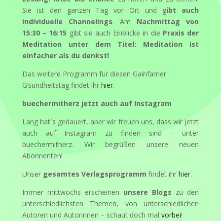
Sie ist den ganzen Tag vor Ort und g
ibt auch
individuelle Channelings
. Am
Nachmittag von
15:30 – 16:15
gibt sie auch Einblicke in die
Praxis der
Meditation unter dem Titel: Meditation ist
einfacher als du denkst!
Das weitere Programm für diesen Gainfarner
G’sundheitstag findet ihr
hier
.
buechermitherz jetzt auch auf Instagram
Lang hat´s gedauert, aber wir freuen uns, dass wir jetzt
auch auf Instagram zu finden sind – unter
buechermitherz. Wir begrüßen unsere neuen
Abonnenten!
Unser
gesamtes Verlagsprogramm
findet ihr
hier.
Immer mittwochs erscheinen
unsere Blogs
zu den
unterschiedlichsten Themen, von unterschiedlichen
Autoren und Autorinnen – schaut doch mal
vorbei
!