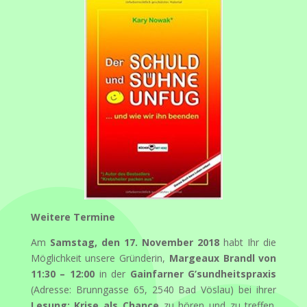
Weitere Termine
Am
Samstag, den 17. November 2018
habt Ihr die
Möglichkeit unsere Gründerin,
Margeaux Brandl von
11:30 – 12:00
in der
Gainfarner G’sundheitspraxis
(Adresse: Brunngasse 65, 2540 Bad Vöslau) bei ihrer
Lesung: Krise als Chance
zu hören und zu treffen.