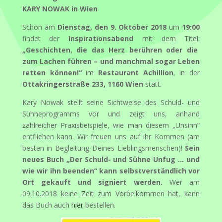
KARY NOWAK in Wien
Schon am
Dienstag, den 9. Oktober 2018
um
19:00
findet der
Inspirationsabend
mit dem Titel:
„Geschichten, die das Herz berühren oder die
zum Lachen führen – und manchmal sogar Leben
retten können!“
im
Restaurant Achillion
, in der
Ottakringerstraße 233, 1160 Wien
statt.
Kary Nowak stellt seine Sichtweise des Schuld- und
Sühneprogramms vor und zeigt uns, anhand
zahlreicher Praxisbeispiele, wie man diesem „Unsinn“
entfliehen kann. Wir freuen uns auf ihr Kommen (am
besten in Begleitung Deines Lieblingsmenschen)!
Sein
neues Buch „Der Schuld- und Sühne Unfug … und
wie wir ihn beenden“ kann selbstverständlich vor
Ort gekauft und signiert werden.
Wer am
09.10.2018 keine Zeit zum Vorbeikommen hat, kann
das Buch auch
hier
bestellen.