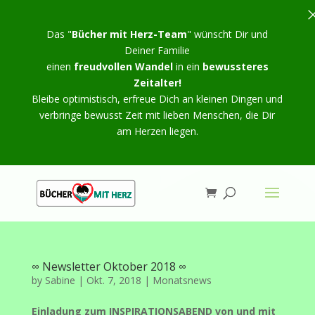
Das "
Bücher mit Herz-Team
" wünscht Dir und
Deiner Familie
einen
freudvollen Wandel
in ein
bewussteres
Zeitalter!
Bleibe optimistisch, erfreue Dich an kleinen Dingen und
verbringe bewusst Zeit mit lieben Menschen, die Dir
am Herzen liegen.
∞ Newsletter Oktober 2018 ∞
by
Sabine
|
Okt. 7, 2018
|
Monatsnews
Einladung zum INSPIRATIONSABEND von und mit