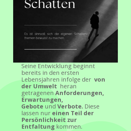
Seine Entwicklung beginnt
bereits in den ersten
Lebensjahren infolge der
von
der Umwelt
heran
getragenen
Anforderungen,
Erwartungen,
Gebote
und
Verbote.
Diese
lassen nur
einen Teil der
Persönlichkeit zur
Entfaltung
kommen.