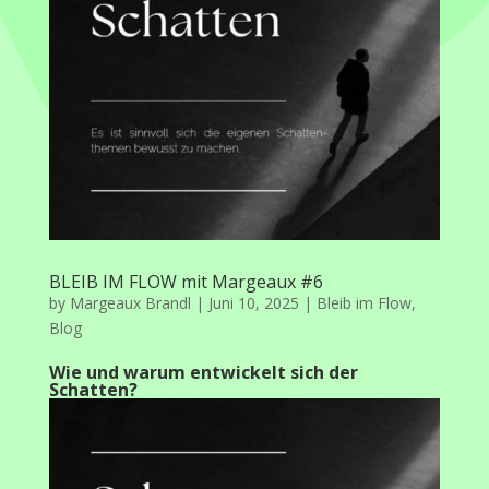
BLEIB IM FLOW mit Margeaux #6
by
Margeaux Brandl
|
Juni 10, 2025
|
Bleib im Flow
,
Blog
Wie und warum entwickelt sich der
Schatten?