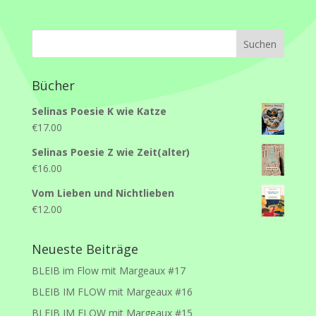
Bücher
Selinas Poesie K wie Katze
€
17.00
Selinas Poesie Z wie Zeit(alter)
€
16.00
Vom Lieben und Nichtlieben
€
12.00
Neueste Beiträge
BLEIB im Flow mit Margeaux #17
BLEIB IM FLOW mit Margeaux #16
BLEIB IM FLOW mit Margeaux #15