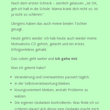
Nach dem ersten Schreck – ziemlich gelassen. „Ist OK,
geh ich halt in die Schule. Mama kränk dich nicht so. Ist
ja nicht so schlimm.“
Übrigens haben das auch meine beiden Töchter
gesagt.
Heute geht’s wieder. Ich hab heute auch wieder meine
Motivations-CD gehört, gelacht und ein erstes
Erfolgserlebnis gehabt.
Das Leben geht weiter und
ich gehe mit
.
Was ich gelernt habe?
Veränderung und Unerwartetes passiert täglich.
In der Selbstverantwortung bleiben.
lösungsorientiert bleiben, anstatt Probleme zu
wälzen.
Die eigenen Gedanken kontrollieren. Was finde ich so
schlimm daran? Ach dieser eine Gedanke macht mich