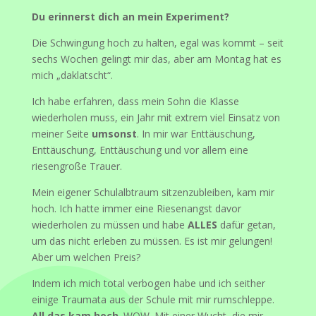
Du erinnerst dich an mein Experiment?
Die Schwingung hoch zu halten, egal was kommt – seit
sechs Wochen gelingt mir das, aber am Montag hat es
mich „daklatscht“.
Ich habe erfahren, dass mein Sohn die Klasse
wiederholen muss, ein Jahr mit extrem viel Einsatz von
meiner Seite
umsonst
. In mir war Enttäuschung,
Enttäuschung, Enttäuschung und vor allem eine
riesengroße Trauer.
Mein eigener Schulalbtraum sitzenzubleiben, kam mir
hoch. Ich hatte immer eine Riesenangst davor
wiederholen zu müssen und habe
ALLES
dafür getan,
um das nicht erleben zu müssen. Es ist mir gelungen!
Aber um welchen Preis?
Indem ich mich total verbogen habe und ich seither
einige Traumata aus der Schule mit mir rumschleppe.
All das kam hoch
. WOW. Mit einer Wucht, die mir