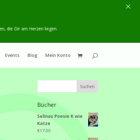
×
en, die Dir am Herzen liegen.
Events
Blog
Mein Konto
Bücher
Selinas Poesie K wie
Katze
€
17.00