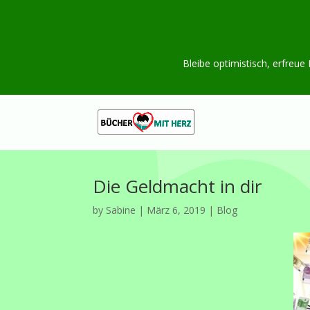
Bleibe optimistisch, erfreue
Die Geldmacht in dir
by
Sabine
|
März 6, 2019
|
Blog