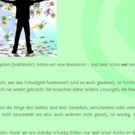
stem funktioniert, hätten wir eine Revolution – und zwar schon
vor
mo
n, wie das Schuldgeld funktioniert (und es auch glauben!), ist höchs
ch nie weiter gebracht. Wir brauchen daher andere Lösungen, die hie
enn die Wege des Geldes sind drei: Genießen, verschenken oder verli
d nicht verschenkt (es also auch anderen nicht gönnt), ist würdig, 
lden. Wenn wir uns ständig schuldig fühlen, nur weil unser Konto im 