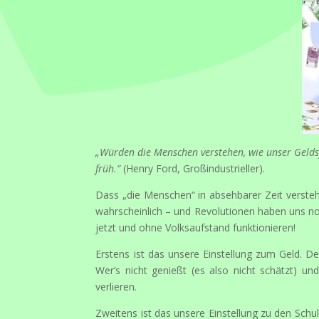
„Würden die Menschen verstehen, wie unser Geldsy
früh.“
(Henry Ford, Großindustrieller).
Dass „die Menschen“ in absehbarer Zeit verstehe
wahrscheinlich – und Revolutionen haben uns no
jetzt und ohne Volksaufstand funktionieren!
Erstens ist das unsere Einstellung zum Geld. D
Wer’s nicht genießt (es also nicht schätzt) un
verlieren.
Zweitens ist das unsere Einstellung zu den Schu