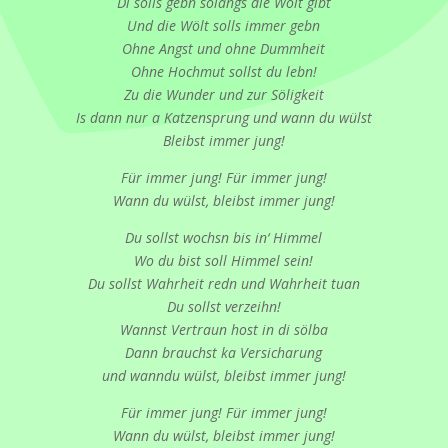
Di solls gebn solangs die Wölt gibt
Und die Wölt solls immer gebn
Ohne Angst und ohne Dummheit
Ohne Hochmut sollst du lebn!
Zu die Wunder und zur Söligkeit
Is dann nur a Katzensprung und wann du wülst
Bleibst immer jung!
Für immer jung! Für immer jung!
Wann du wülst, bleibst immer jung!
Du sollst wochsn bis in‘ Himmel
Wo du bist soll Himmel sein!
Du sollst Wahrheit redn und Wahrheit tuan
Du sollst verzeihn!
Wannst Vertraun host in di sölba
Dann brauchst ka Versicharung
und wanndu wülst, bleibst immer jung!
Für immer jung! Für immer jung!
Wann du wülst, bleibst immer jung!