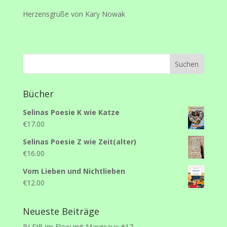
Herzensgrüße von Kary Nowak
Bücher
Selinas Poesie K wie Katze
€
17.00
Selinas Poesie Z wie Zeit(alter)
€
16.00
Vom Lieben und Nichtlieben
€
12.00
Neueste Beiträge
BLEIB im Flow mit Margeaux #17