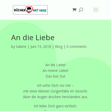
An die Liebe
by
Sabine
|
Juni 13, 2018
|
Blog
|
0 comments
An die Liebe!
An meine Liebe!
Das bist Du!
Ich sehe Dich vor mir –
mit einer kleinen Sorgenfalte im Gesicht.
Aber die Augen drücken Verständnis aus.
Ich liebe Dich ganz einfach.