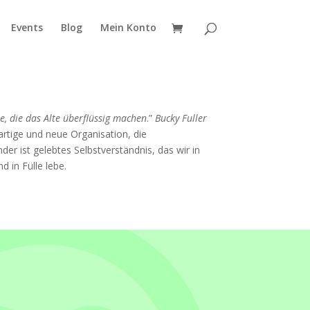
Events
Blog
Mein Konto
 die das Alte überflüssig machen
.”
Bucky Fuller
artige und neue Organisation, die
er ist gelebtes Selbstverständnis, das wir in
d in Fülle lebe.