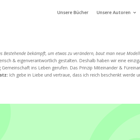
Unsere Bücher
Unsere Autoren
 Bestehende bekämpft, um etwas zu verändern, baut man neue Modelle,
erisch & eigenverantwortlich gestalten. Deshalb haben wir eine einzig
ag Gemeinschaft ins Leben gerufen. Das Prinzip Miteinander & Füreinand
atz:
Ich gebe in Liebe und vertraue, dass ich reich beschenkt werde un