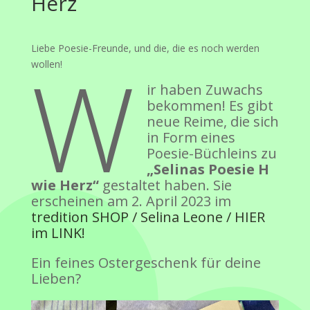
Herz
Liebe Poesie-Freunde, und die, die es noch werden
W
wollen!
ir haben Zuwachs
bekommen! Es gibt
neue Reime, die sich
in Form eines
Poesie-Büchleins zu
„Selinas Poesie H
wie Herz“
gestaltet haben. Sie
erscheinen am 2. April 2023 im
tredition SHOP / Selina Leone / HIER
im LINK!
Ein feines Ostergeschenk für deine
Lieben?