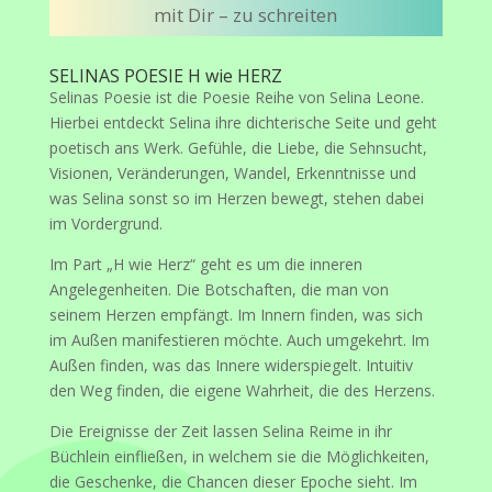
mit Dir – zu schreiten
SELINAS POESIE H wie HERZ
Selinas Poesie ist die Poesie Reihe von Selina Leone.
Hierbei entdeckt Selina ihre dichterische Seite und geht
poetisch ans Werk. Gefühle, die Liebe, die Sehnsucht,
Visionen, Veränderungen, Wandel, Erkenntnisse und
was Selina sonst so im Herzen bewegt, stehen dabei
im Vordergrund.
Im Part „H wie Herz“ geht es um die inneren
Angelegenheiten. Die Botschaften, die man von
seinem Herzen empfängt. Im Innern finden, was sich
im Außen manifestieren möchte. Auch umgekehrt. Im
Außen finden, was das Innere widerspiegelt. Intuitiv
den Weg finden, die eigene Wahrheit, die des Herzens.
Die Ereignisse der Zeit lassen Selina Reime in ihr
Büchlein einfließen, in welchem sie die Möglichkeiten,
die Geschenke, die Chancen dieser Epoche sieht. Im