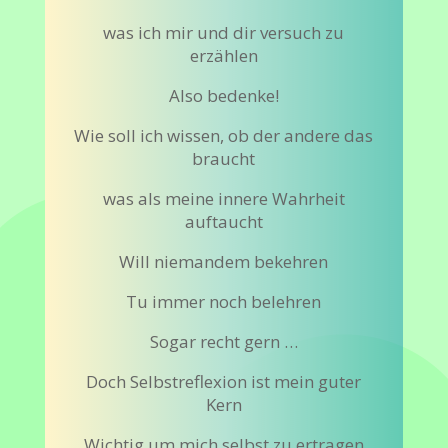
was ich mir und dir versuch zu
erzählen
Also bedenke!
Wie soll ich wissen, ob der andere das
braucht
was als meine innere Wahrheit
auftaucht
Will niemandem bekehren
Tu immer noch belehren
Sogar recht gern …
Doch Selbstreflexion ist mein guter
Kern
Wichtig um mich selbst zu ertragen