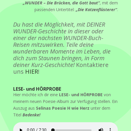
„WUNDER – Die Brücken, die Gott baut“
, mit dem
passenden Untertitel:
„Die Katzenflüsterer“
.
Du hast die Möglichkeit, mit DEINER
WUNDER-Geschichte in dieser oder
einer der nächsten WUNDER-Buch-
Reisen mitzuwirken. Teile deine
wunderbaren Momente im Leben, die
dich zum Staunen bringen, in Form
deiner Kurz-Geschichte!
Kontaktiere
uns
HIER
!
LESE- und HÖRPROBE
Hier möchte ich dir eine
LESE- und HÖRPROBE
von
meinem neuen Poesie-Album zur Verfügung stellen. Ein
Auszug aus
Selinas Poesie H wie Herz
unter dem
Titel
Bedenke!