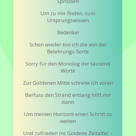
Sprossen
Um zu mir finden, zum
Ursprungswissen
Bedenke!
Schon wieder bin ich die von der
Belehrungs-Sorte
Sorry für den Monolog der tausend
Worte
Zur Goldenen Mitte schreite ich voran
Barfuss den Strand entlang hilft mir
dann
Um meinen Horizont einen Schritt zu
weiten
Und zufrieden ins Goldene Zeitalter –