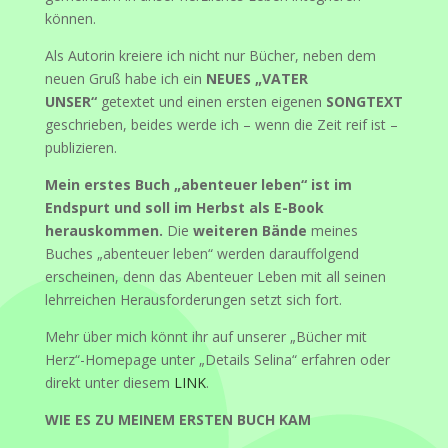
können.
Als Autorin kreiere ich nicht nur Bücher, neben dem
neuen Gruß habe ich ein
NEUES „VATER
UNSER“
getextet und einen ersten eigenen
SONGTEXT
geschrieben, beides werde ich – wenn die Zeit reif ist –
publizieren.
Mein erstes Buch „abenteuer leben“ ist im
Endspurt und soll im Herbst als E-Book
herauskommen.
Die
weiteren Bände
meines
Buches „abenteuer leben“ werden darauffolgend
erscheinen, denn das Abenteuer Leben mit all seinen
lehrreichen Herausforderungen setzt sich fort.
Mehr über mich könnt ihr auf unserer „Bücher mit
Herz“-Homepage unter „Details Selina“ erfahren oder
direkt unter diesem
LINK
.
WIE ES ZU MEINEM ERSTEN BUCH KAM