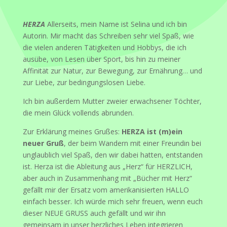
HERZA
Allerseits, mein Name ist Selina und ich bin
Autorin. Mir macht das Schreiben sehr viel Spaß, wie
die vielen anderen Tätigkeiten und Hobbys, die ich
ausübe, von Lesen über Sport, bis hin zu meiner
Affinität zur Natur, zur Bewegung, zur Ernährung… und
zur Liebe, zur bedingungslosen Liebe.
Ich bin außerdem Mutter zweier erwachsener Töchter,
die mein Glück vollends abrunden.
Zur Erklärung meines Grußes:
HERZA ist (m)ein
neuer Gruß
, der beim Wandern mit einer Freundin bei
unglaublich viel Spaß, den wir dabei hatten, entstanden
ist. Herza ist die Ableitung aus „Herz“ für HERZLICH,
aber auch in Zusammenhang mit „Bücher mit Herz“
gefällt mir der Ersatz vom amerikanisierten HALLO
einfach besser. Ich würde mich sehr freuen, wenn euch
dieser NEUE GRUSS auch gefällt und wir ihn
gemeinsam in unser herzliches Leben integrieren