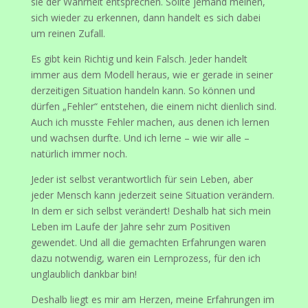
sie der Wahrheit entsprechen. Sollte jemand meinen,
sich wieder zu erkennen, dann handelt es sich dabei
um reinen Zufall.
Es gibt kein Richtig und kein Falsch. Jeder handelt
immer aus dem Modell heraus, wie er gerade in seiner
derzeitigen Situation handeln kann. So können und
dürfen „Fehler“ entstehen, die einem nicht dienlich sind.
Auch ich musste Fehler machen, aus denen ich lernen
und wachsen durfte. Und ich lerne – wie wir alle –
natürlich immer noch.
Jeder ist selbst verantwortlich für sein Leben, aber
jeder Mensch kann jederzeit seine Situation verändern.
In dem er sich selbst verändert! Deshalb hat sich mein
Leben im Laufe der Jahre sehr zum Positiven
gewendet. Und all die gemachten Erfahrungen waren
dazu notwendig, waren ein Lernprozess, für den ich
unglaublich dankbar bin!
Deshalb liegt es mir am Herzen, meine Erfahrungen im