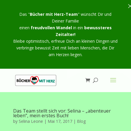
Das "
Bücher mit Herz-Team
" wünscht Dir und
Deiner Familie
einen
freudvollen Wandel
in ein
bewussteres
Zeitalter!
Bleibe optimistisch, erfreue Dich an kleinen Dingen und
verbringe bewusst Zeit mit lieben Menschen, die Dir
am Herzen liegen.
Das Team stellt sich vor: Selina – „abenteuer
leben“, mein erstes Buch!
by
Selina Leone
|
Mai 17, 2017
|
Blog