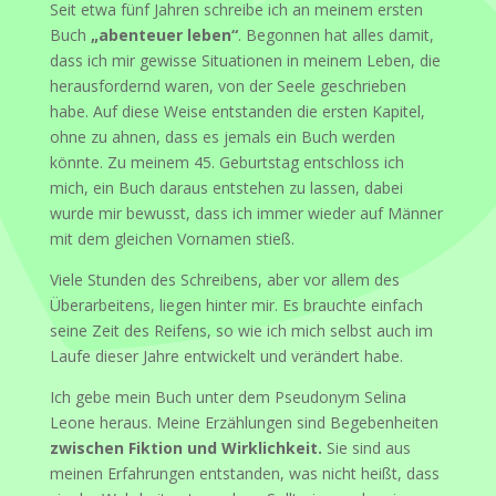
Seit etwa fünf Jahren schreibe ich an meinem ersten
Buch
„abenteuer leben“
. Begonnen hat alles damit,
dass ich mir gewisse Situationen in meinem Leben, die
herausfordernd waren, von der Seele geschrieben
habe. Auf diese Weise entstanden die ersten Kapitel,
ohne zu ahnen, dass es jemals ein Buch werden
könnte. Zu meinem 45. Geburtstag entschloss ich
mich, ein Buch daraus entstehen zu lassen, dabei
wurde mir bewusst, dass ich immer wieder auf Männer
mit dem gleichen Vornamen stieß.
Viele Stunden des Schreibens, aber vor allem des
Überarbeitens, liegen hinter mir. Es brauchte einfach
seine Zeit des Reifens, so wie ich mich selbst auch im
Laufe dieser Jahre entwickelt und verändert habe.
Ich gebe mein Buch unter dem Pseudonym Selina
Leone heraus. Meine Erzählungen sind Begebenheiten
zwischen Fiktion und Wirklichkeit.
Sie sind aus
meinen Erfahrungen entstanden, was nicht heißt, dass