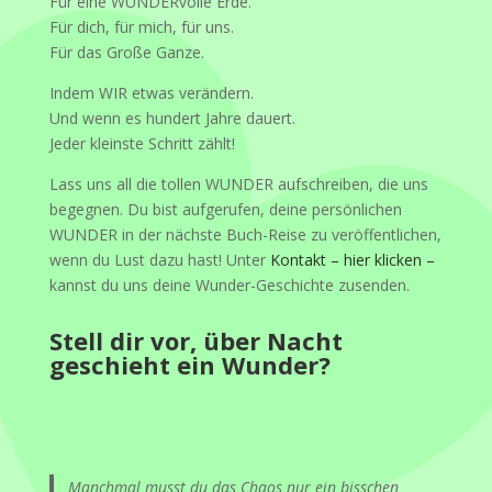
Für eine WUNDERvolle Erde.
Für dich, für mich, für uns.
Für das Große Ganze.
Indem WIR etwas verändern.
Und wenn es hundert Jahre dauert.
Jeder kleinste Schritt zählt!
Lass uns all die tollen WUNDER aufschreiben, die uns
begegnen. Du bist aufgerufen, deine persönlichen
WUNDER in der nächste Buch-Reise zu veröffentlichen,
wenn du Lust dazu hast! Unter
Kontakt – hier klicken –
kannst du uns deine Wunder-Geschichte zusenden.
Stell dir vor, über Nacht
geschieht ein Wunder?
Manchmal musst du das Chaos nur ein bisschen