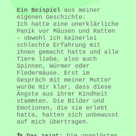
Ein Beispiel
 aus meiner 
eigenen Geschichte:

Ich hatte eine unerklärliche 
Panik vor Mäusen und Ratten 
– obwohl ich keinerlei 
schlechte Erfahrung mit 
ihnen gemacht hatte und alle 
Tiere liebe, also auch 
Spinnen, Würmer oder 
Fledermäuse. Erst im 
Gespräch mit meiner Mutter 
wurde mir klar, dass diese 
Ängste aus ihrer Kindheit 
stammten. Die Bilder und 
Emotionen, die sie erlebt 
hatte, hatten sich unbewusst 
auf mich übertragen.

👣 
Das zeigt:
 Die ungelösten 