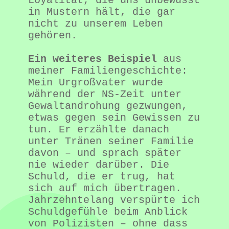
Loyalität, die uns unbewusst 
in Mustern hält, die gar 
nicht zu unserem Leben 
gehören.

Ein weiteres Beispiel
 aus 
meiner Familiengeschichte:

Mein Urgroßvater wurde 
während der NS-Zeit unter 
Gewaltandrohung gezwungen, 
etwas gegen sein Gewissen zu 
tun. Er erzählte danach 
unter Tränen seiner Familie 
davon – und sprach später 
nie wieder darüber. Die 
Schuld, die er trug, hat 
sich auf mich übertragen. 
Jahrzehntelang verspürte ich 
Schuldgefühle beim Anblick 
von Polizisten – ohne dass 