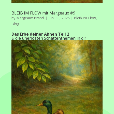
BLEIB IM FLOW mit Margeaux #9
by
Margeaux Brandl
|
Juni 30, 2025
|
Bleib im Flow
,
Blog
Das Erbe deiner Ahnen Teil 2
& die unerlösten Schattenthemen in dir