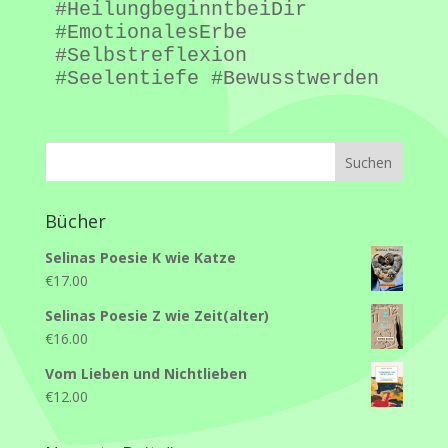
#HeilungbeginntbeiDir 
#EmotionalesErbe 
#Selbstreflexion 
#Seelentiefe #Bewusstwerden
Bücher
Selinas Poesie K wie Katze
€
17.00
Selinas Poesie Z wie Zeit(alter)
€
16.00
Vom Lieben und Nichtlieben
€
12.00