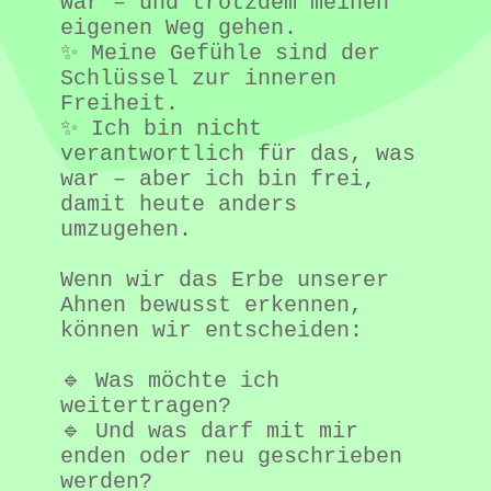
war – und trotzdem meinen 
eigenen Weg gehen.

✨ Meine Gefühle sind der 
Schlüssel zur inneren 
Freiheit.

✨ Ich bin nicht 
verantwortlich für das, was 
war – aber ich bin frei, 
damit heute anders 
umzugehen.

Wenn wir das Erbe unserer 
Ahnen bewusst erkennen, 
können wir entscheiden:

🔹 Was möchte ich 
weitertragen?

🔹 Und was darf mit mir 
enden oder neu geschrieben 
werden?
