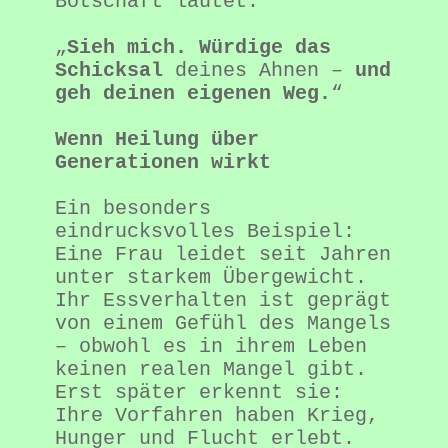
Botschaft lautet:

„
Sieh mich. Würdige das 
Schicksal
 deines Ahnen – 
und 
geh deinen eigenen Weg.
“

Wenn Heilung über 
Generationen wirkt
Ein besonders 
eindrucksvolles Beispiel:

Eine Frau leidet seit Jahren 
unter starkem Übergewicht. 
Ihr Essverhalten ist geprägt 
von einem Gefühl des Mangels 
– obwohl es in ihrem Leben 
keinen realen Mangel gibt. 
Erst später erkennt sie: 
Ihre Vorfahren haben Krieg, 
Hunger und Flucht erlebt. 