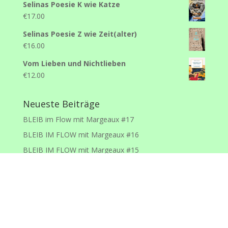
Selinas Poesie K wie Katze
€
17.00
Selinas Poesie Z wie Zeit(alter)
€
16.00
Vom Lieben und Nichtlieben
€
12.00
Neueste Beiträge
BLEIB im Flow mit Margeaux #17
BLEIB IM FLOW mit Margeaux #16
BLEIB IM FLOW mit Margeaux #15
BLEIB IM FLOW mit Margeaux #14
BLEIB IM FLOW mit Margeaux #13