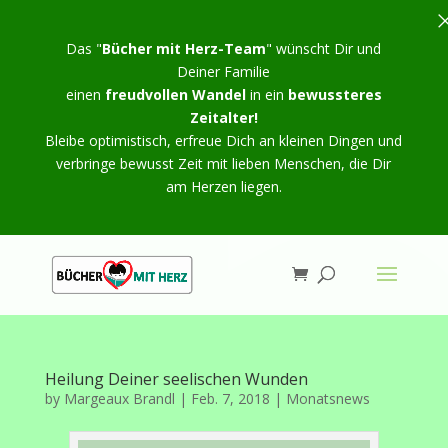
Das "
Bücher mit Herz-Team
" wünscht Dir und
Deiner Familie
einen
freudvollen Wandel
in ein
bewussteres
Zeitalter!
Bleibe optimistisch, erfreue Dich an kleinen Dingen und
verbringe bewusst Zeit mit lieben Menschen, die Dir
am Herzen liegen.
Heilung Deiner seelischen Wunden
by
Margeaux Brandl
|
Feb. 7, 2018
|
Monatsnews