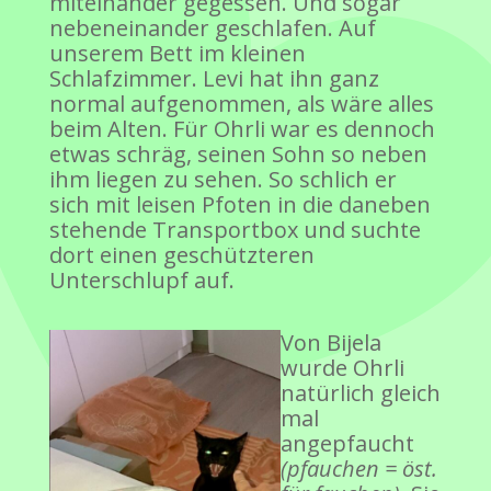
miteinander gegessen. Und sogar
nebeneinander geschlafen. Auf
unserem Bett im kleinen
Schlafzimmer. Levi hat ihn ganz
normal aufgenommen, als wäre alles
beim Alten. Für Ohrli war es dennoch
etwas schräg, seinen Sohn so neben
ihm liegen zu sehen. So schlich er
sich mit leisen Pfoten in die daneben
stehende Transportbox und suchte
dort einen geschützteren
Unterschlupf auf.
Von Bijela
wurde Ohrli
natürlich gleich
mal
angepfaucht
(pfauchen = öst.