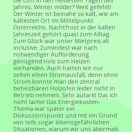
die Luft in den heißesten Tagen des
Jahres. Winter milder? Weit gefehlt!
Der Winter ist beinahe so kalt, wie am
kältesten Ort im Mittelpunkt
Österreichs. Nachtfrost in der kalten
Jahreszeit gehört quasi zum Alltag.
Zum Glück war unser Mietpreis all
inclusive. Zumindest war nach
notwendiger Aufforderung
genügend Holz zum Heizen
vorhanden. Auch hatten wir nur
selten einen Stromausfall, denn ohne
Strom konnte man den zentral
beheizbaren Holzofen leider nicht in
Betrieb nehmen. Sehr autark! Das ich
nicht lache! Das Energiekosten-
Thema war später ein
Diskussionspunkt und mit ein Grund
von teils sogar lebensgefährlichen
Situationen, warum wir uns abermals