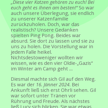
„Diese vier Katzen gehören zu euch! Bei
euch geht es ihnen am besten!“
So war
auch unsere Überlegung, sie endlich
zu unserer Katzenfamilie
zurückzuholen. Doch, war das
realistisch? Unsere Gedanken
spielten Ping Pong. Beides war
absurd. Sie dort zu lassen und sie zu
uns zu holen. Die Vorstellung war in
jedem Falle heikel.
Nichtsdestoweniger wollten wir
wissen, wie es den vier Oldie-„Gazis“
im Winter am Camp geht …
Diesmal machte sich Gil auf den Weg.
Es war der
16. Jänner 2024
. Bei
Ankunft ließ sich erst Ohrli sehen. Gil
war sofort unter Tränen vor
Rührung und Freude. Als nächstes
ließ Lucy sich blicken. Sie war etwas