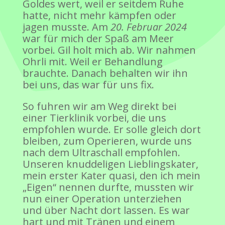
Goldes wert, weil er seitdem Ruhe
hatte, nicht mehr kämpfen oder
jagen musste. Am
20. Februar 2024
war für mich der Spaß am Meer
vorbei. Gil holt mich ab. Wir nahmen
Ohrli mit. Weil er Behandlung
brauchte. Danach behalten wir ihn
bei uns, das war für uns fix.
So fuhren wir am Weg direkt bei
einer Tierklinik vorbei, die uns
empfohlen wurde. Er solle gleich dort
bleiben, zum Operieren, wurde uns
nach dem Ultraschall empfohlen.
Unseren knuddeligen Lieblingskater,
mein erster Kater quasi, den ich mein
„Eigen“ nennen durfte, mussten wir
nun einer Operation unterziehen
und über Nacht dort lassen. Es war
hart und mit Tränen und einem