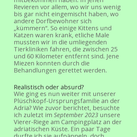
Revieren vor allem, wo wir uns wenig
bis gar nicht eingemischt haben, wo
andere Dorfbewohner sich
„kümmern“. So einige Kittens und
Katzen waren krank, etliche Male
mussten wir in die umliegenden
Tierkliniken fahren, die zwischen 25
und 60 Kilometer entfernt sind. Jene
Miezen konnten durch die
Behandlungen gerettet werden.
Realistisch oder absurd?
Wie ging es nun weiter mit unserer
Plüschkopf-Ursprungsfamilie an der
Adria? Wie zuvor berichtet, besuchte
ich zuletzt im
September 2023
unsere
Vierer-Riege am Campingplatz an der
adriatischen Küste. Ein paar Tage
durfte ich sie aufpäppeln, doch