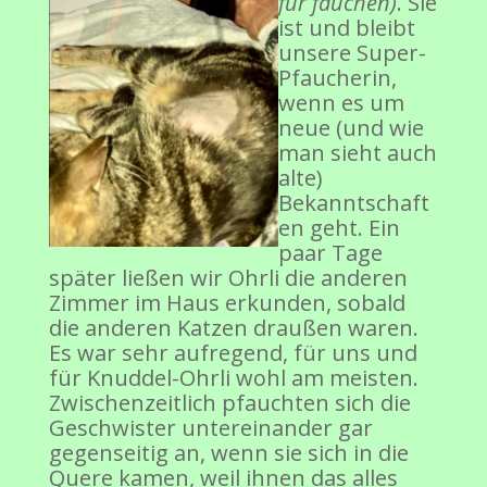
für fauchen)
. Sie
ist und bleibt
unsere Super-
Pfaucherin,
wenn es um
neue (und wie
man sieht auch
alte)
Bekanntschaft
en geht. Ein
paar Tage
später ließen wir Ohrli die anderen
Zimmer im Haus erkunden, sobald
die anderen Katzen draußen waren.
Es war sehr aufregend, für uns und
für Knuddel-Ohrli wohl am meisten.
Zwischenzeitlich pfauchten sich die
Geschwister untereinander gar
gegenseitig an, wenn sie sich in die
Quere kamen, weil ihnen das alles