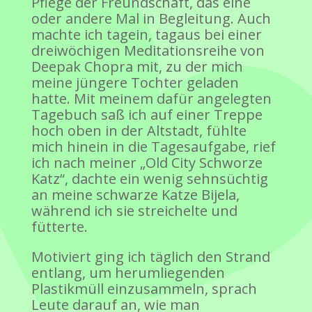
Pflege der Freundschaft, das eine
oder andere Mal in Begleitung. Auch
machte ich tagein, tagaus bei einer
dreiwöchigen Meditationsreihe von
Deepak Chopra mit, zu der mich
meine jüngere Tochter geladen
hatte. Mit meinem dafür angelegten
Tagebuch saß ich auf einer Treppe
hoch oben in der Altstadt, fühlte
mich hinein in die Tagesaufgabe, rief
ich nach meiner „Old City Schworze
Katz“, dachte ein wenig sehnsüchtig
an meine schwarze Katze Bijela,
während ich sie streichelte und
fütterte.
Motiviert ging ich täglich den Strand
entlang, um herumliegenden
Plastikmüll einzusammeln, sprach
Leute darauf an, wie man