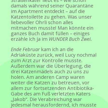
Straßenkater liebt es – wie schon
damals während seiner Quarantäne
im Apartment entdeckt – auf die
Katzentoilette zu gehen. Was unser
liebevoller Ohrli schon alles
mitmachen musste! Man könnte ein
ganzes Buch damit füllen – einiges
erzähle ich ja im
WUNDER Buch Zwei
.
Ende Februar
kam ich an die
Adriaküste zurück, weil Lucy nochmal
zum Arzt zur Kontrolle musste.
Außerdem war die Überlegung, die
drei Katzenmädels auch zu uns zu
holen. Am anderen Camp waren
weiter die Katzen zu betreuen, vor
allem zur fortsetzenden Antibiotika-
Gabe des am Fuß verletzten Katers
„Jakob“. Die Verabreichung war
jedesmal herausfordernd, ich musste