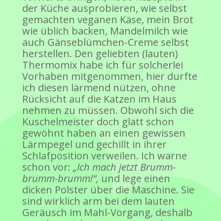
der Küche ausprobieren, wie selbst
gemachten veganen Käse, mein Brot
wie üblich backen, Mandelmilch wie
auch Gänseblümchen-Creme selbst
herstellen. Den geliebten (lauten)
Thermomix habe ich für solcherlei
Vorhaben mitgenommen, hier durfte
ich diesen lärmend nützen, ohne
Rücksicht auf die Katzen im Haus
nehmen zu müssen. Obwohl sich die
Kuschelmeister doch glatt schon
gewöhnt haben an einen gewissen
Lärmpegel und gechillt in ihrer
Schlafposition verweilen. Ich warne
schon vor:
„Ich mach jetzt Brumm-
brumm-brumm!“,
und lege einen
dicken Polster über die Maschine. Sie
sind wirklich arm bei dem lauten
Geräusch im Mahl-Vorgang, deshalb