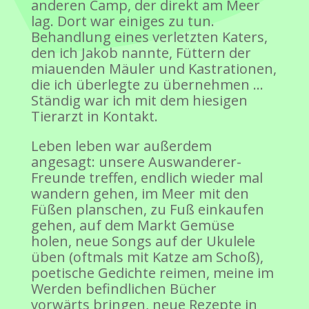
anderen Camp, der direkt am Meer
lag. Dort war einiges zu tun.
Behandlung eines verletzten Katers,
den ich Jakob nannte, Füttern der
miauenden Mäuler und Kastrationen,
die ich überlegte zu übernehmen …
Ständig war ich mit dem hiesigen
Tierarzt in Kontakt.
Leben leben war außerdem
angesagt: unsere Auswanderer-
Freunde treffen, endlich wieder mal
wandern gehen, im Meer mit den
Füßen planschen, zu Fuß einkaufen
gehen, auf dem Markt Gemüse
holen, neue Songs auf der Ukulele
üben (oftmals mit Katze am Schoß),
poetische Gedichte reimen, meine im
Werden befindlichen Bücher
vorwärts bringen, neue Rezepte in