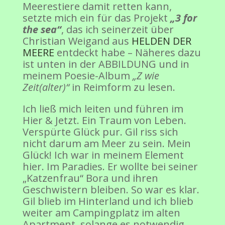
Meerestiere damit retten kann,
setzte mich ein für das Projekt
„3 for
the sea“
, das ich seinerzeit über
Christian Weigand aus
HELDEN DER
MEERE
entdeckt habe – Näheres dazu
ist unten in der ABBILDUNG und in
meinem Poesie-Album
„Z wie
Zeit(alter)“
in Reimform zu lesen.
Ich ließ mich leiten und führen im
Hier & Jetzt. Ein Traum von Leben.
Verspürte Glück pur. Gil riss sich
nicht darum am Meer zu sein. Mein
Glück! Ich war in meinem Element
hier. Im Paradies. Er wollte bei seiner
„Katzenfrau“ Bora und ihren
Geschwistern bleiben. So war es klar.
Gil blieb im Hinterland und ich blieb
weiter am Campingplatz im alten
Apartment, solange es notwendig