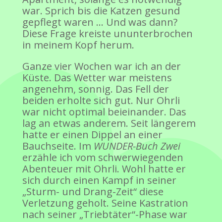
war. Sprich bis die Katzen gesund
gepflegt waren … Und was dann?
Diese Frage kreiste ununterbrochen
in meinem Kopf herum.
Ganze vier Wochen war ich an der
Küste. Das Wetter war meistens
angenehm, sonnig. Das Fell der
beiden erholte sich gut. Nur Ohrli
war nicht optimal beieinander. Das
lag an etwas anderem. Seit längerem
hatte er einen Dippel an einer
Bauchseite. Im
WUNDER-Buch Zwei
erzähle ich vom schwerwiegenden
Abenteuer mit Ohrli. Wohl hatte er
sich durch einen Kampf in seiner
„Sturm- und Drang-Zeit“ diese
Verletzung geholt. Seine Kastration
nach seiner „Triebtäter“-Phase war