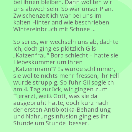
bei ihnen bleiben. Dann wollten wir
uns abwechseln. So war unser Plan.
Zwischenzeitlich war bei uns im
kalten Hinterland wie beschrieben
Wintereinbruch mit Schnee …
So sei es, wir wechseln uns ab, dachte
ich, doch ging es plötzlich Gils
„Katzenfrau“ Bora schlecht – hatte sie
Liebeskummer um ihren
„Katzenmann“? Es wurde schlimmer,
sie wollte nichts mehr fressen, ihr Fell
wurde struppig. So fuhr Gil sogleich
am 4. Tag zurück, wir gingen zum
Tierarzt, weiß Gott, was sie da
ausgebrüht hatte, doch kurz nach
der ersten Antibiotika-Behandlung
und Nahrungsinfusion ging es ihr
Stunde um Stunde besser.