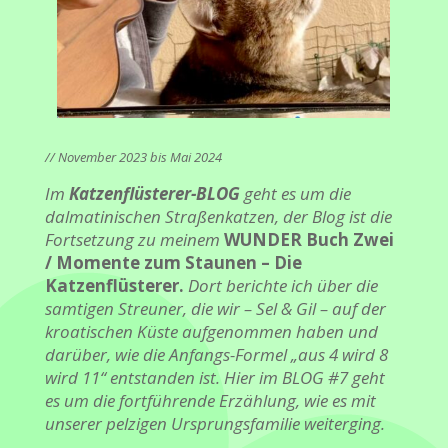
// November 2023 bis Mai 2024
Im
Katzenflüsterer-BLOG
geht es um die
dalmatinischen Straßenkatzen, der Blog ist die
Fortsetzung zu meinem
WUNDER Buch Zwei
/ Momente zum Staunen – Die
Katzenflüsterer.
Dort berichte ich über die
samtigen Streuner, die wir
– Sel & Gil –
auf der
kroatischen Küste aufgenommen haben und
darüber, wie die Anfangs-Formel „aus 4 wird 8
wird 11“ entstanden ist. Hier im BLOG #7 geht
es um die fortführende Erzählung, wie es mit
unserer pelzigen Ursprungsfamilie weiterging.